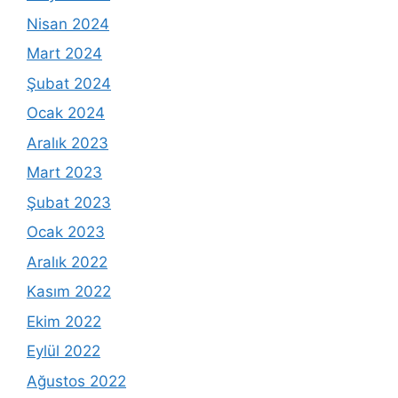
Nisan 2024
Mart 2024
Şubat 2024
Ocak 2024
Aralık 2023
Mart 2023
Şubat 2023
Ocak 2023
Aralık 2022
Kasım 2022
Ekim 2022
Eylül 2022
Ağustos 2022