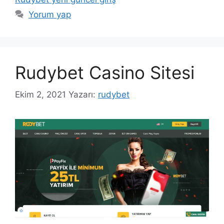
Yorum yap
Rudybet Casino Sitesi
Ekim 2, 2021
Yazarı:
rudybet