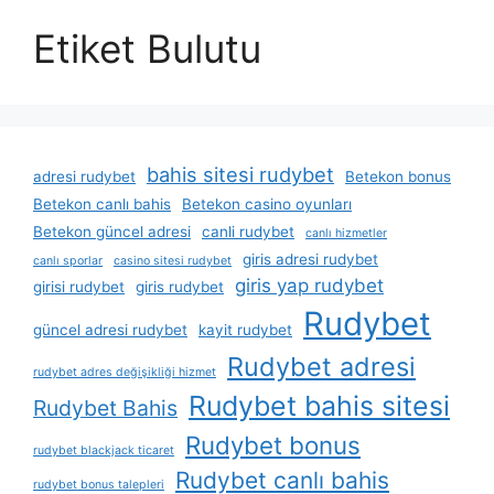
Etiket Bulutu
bahis sitesi rudybet
adresi rudybet
Betekon bonus
Betekon canlı bahis
Betekon casino oyunları
Betekon güncel adresi
canli rudybet
canlı hizmetler
giris adresi rudybet
canlı sporlar
casino sitesi rudybet
giris yap rudybet
girisi rudybet
giris rudybet
Rudybet
güncel adresi rudybet
kayit rudybet
Rudybet adresi
rudybet adres değişikliği hizmet
Rudybet bahis sitesi
Rudybet Bahis
Rudybet bonus
rudybet blackjack ticaret
Rudybet canlı bahis
rudybet bonus talepleri