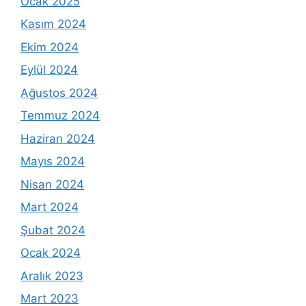
Ocak 2025
Kasım 2024
Ekim 2024
Eylül 2024
Ağustos 2024
Temmuz 2024
Haziran 2024
Mayıs 2024
Nisan 2024
Mart 2024
Şubat 2024
Ocak 2024
Aralık 2023
Mart 2023