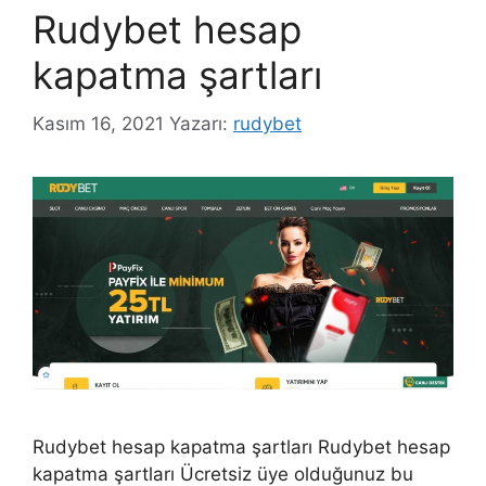
Rudybet hesap
kapatma şartları
Kasım 16, 2021
Yazarı:
rudybet
Rudybet hesap kapatma şartları Rudybet hesap
kapatma şartları Ücretsiz üye olduğunuz bu