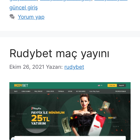
güncel giriş
Yorum yap
Rudybet maç yayını
Ekim 26, 2021
Yazarı:
rudybet