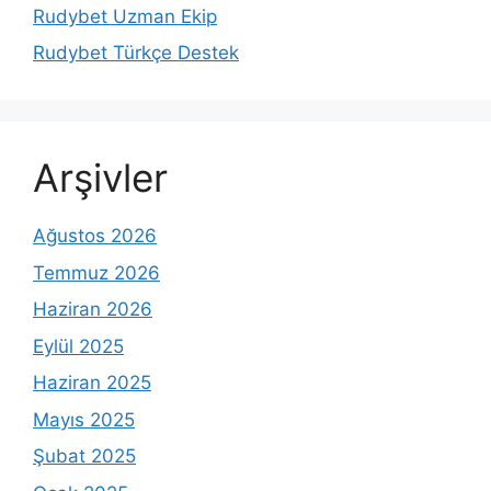
Rudybet Uzman Ekip
Rudybet Türkçe Destek
Arşivler
Ağustos 2026
Temmuz 2026
Haziran 2026
Eylül 2025
Haziran 2025
Mayıs 2025
Şubat 2025