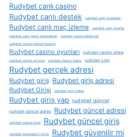
Rudybet canlı casino
Rudybet canlı destek
rudybet canlı hizmetler
Rudybet canlı maç izleme
rudybet canlı sporlar
rudybet canlı yayın seçenekleri
rudybet casino deneyimi
rudybet casino görsel tasarım
Rudybet casino oyunları
rudybet casino sitesi
rudybet com
rudybet casino ve spor
rudybet classic bahis
Rudybet gerçek adresi
Rudybet giriş adresi
Rudybet giriş
Rudybet Girişi
rudybet giriş poker
Rudybet giriş yap
rudybet güncel
Rudybet güncel adresi
rudybet güncel adres
Rudybet güncel giriş
rudybet güncel bilgi
Rudybet güvenilir mi
rudybet güvenebilir miyiz