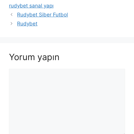
rudybet sanal yapı
Yazı
Rudybet Siber Futbol
dolaşımı
Rudybet
Yorum yapın
Yorum