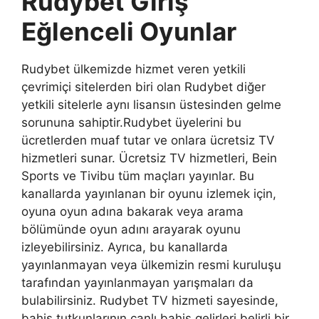
Rudybet Giriş
Eğlenceli Oyunlar
Rudybet ülkemizde hizmet veren yetkili
çevrimiçi sitelerden biri olan Rudybet diğer
yetkili sitelerle aynı lisansın üstesinden gelme
sorununa sahiptir.Rudybet üyelerini bu
ücretlerden muaf tutar ve onlara ücretsiz TV
hizmetleri sunar. Ücretsiz TV hizmetleri, Bein
Sports ve Tivibu tüm maçları yayınlar. Bu
kanallarda yayınlanan bir oyunu izlemek için,
oyuna oyun adına bakarak veya arama
bölümünde oyun adını arayarak oyunu
izleyebilirsiniz. Ayrıca, bu kanallarda
yayınlanmayan veya ülkemizin resmi kuruluşu
tarafından yayınlanmayan yarışmaları da
bulabilirsiniz. Rudybet TV hizmeti sayesinde,
bahis tutkunlarının canlı bahis gelirleri belirli bir