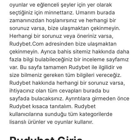
oyunlar ve eğlenceli şeyler için yer olarak
seçtiğiniz için minnettarız. Umarım burada
zamanınızdan hoşlanırsınız ve herhangi bir
sorunuz varsa, bize ulaşmaktan çekinmeyin.
Herhangi bir sorunuz veya öneriniz varsa,
Rudybet.Com adresinden bize ulaşmaktan
çekinmeyin. Ayrıca bahis sitemiz hakkında daha
fazla bilgi bulabileceğiniz bir inceleme sayfamız
var. Bu sayfa tamamen Rudybet ile ilgilidir ve
size bilmeniz gereken tüm bilgileri vereceğiz.
Rudybet hakkında herhangi bir sorunuz varsa,
ihtiyacınız olan tüm cevapları burada bu
sayfada bulacaksınız. Ayrıntılara girmeden önce
Rudybet kısaca tanıtalım. Rudybet
kullanıcılarına sunduğu tüm kategorilerde
lisanslı ürünler ve oyunlar kullanır.