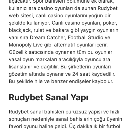
açacaktır. Spor bahisleri bölümüne ek olarak,
kullanıcılara casino oyunları da sunan Rudybet
web sitesi, canlı casino oyunlarını yoğun bir
şekilde kullanıyor. Canlı casino oyunları, poker,
blackjack, rulet ve bakara gibi yaygın oyunların
yanı sıra Dream Catcher, Football Studio ve
Monopoly Live gibi alternatif oyunlar içerir.
Güzellik satıcısında oynanan tüm bu oyunlar
yasal oyun markaları aracılığıyla oyunculara
lisanslanır ve dağıtılır. Bu şirketlerin oyunları
gözetim altında oynanır ve 24 saat kaydedilir.
Bu şekilde hile ve benzer endişeler kaybolur.
Rudybet Sanal Yapı
Rudybet sanal bahisleri pürüzsüz yapısı ve hızlı
sonuçları nedeniyle sanal bahislerin çoğu üyenin
favori oyunu haline geldi. Üç dakikalık bir futbol