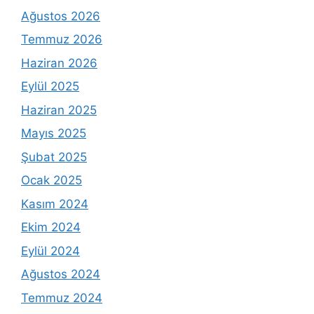
Ağustos 2026
Temmuz 2026
Haziran 2026
Eylül 2025
Haziran 2025
Mayıs 2025
Şubat 2025
Ocak 2025
Kasım 2024
Ekim 2024
Eylül 2024
Ağustos 2024
Temmuz 2024