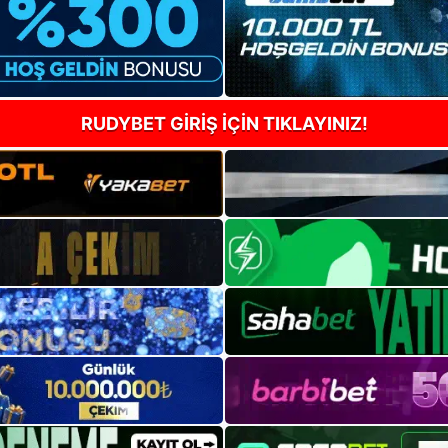
RUDYBET GİRİŞ İÇİN TIKLAYINIZ!