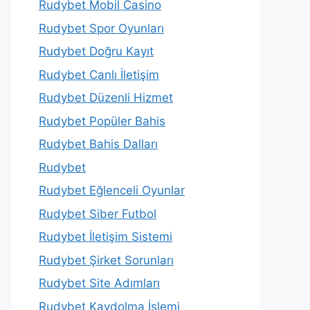
Rudybet Mobil Casino
Rudybet Spor Oyunları
Rudybet Doğru Kayıt
Rudybet Canlı İletişim
Rudybet Düzenli Hizmet
Rudybet Popüler Bahis
Rudybet Bahis Dalları
Rudybet
Rudybet Eğlenceli Oyunlar
Rudybet Siber Futbol
Rudybet İletişim Sistemi
Rudybet Şirket Sorunları
Rudybet Site Adımları
Rudybet Kaydolma İşlemi