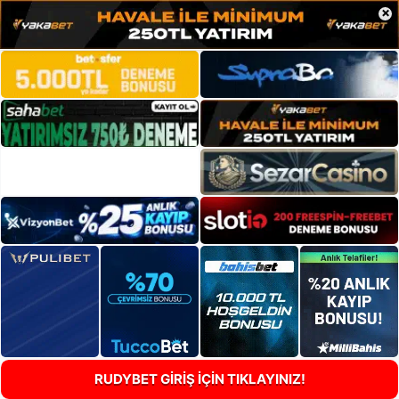
×
RUDYBET GİRİŞ İÇİN TIKLAYINIZ!