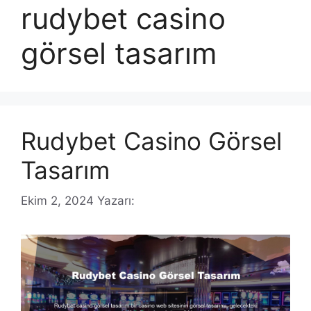
rudybet casino
görsel tasarım
Rudybet Casino Görsel
Tasarım
Ekim 2, 2024
Yazarı: