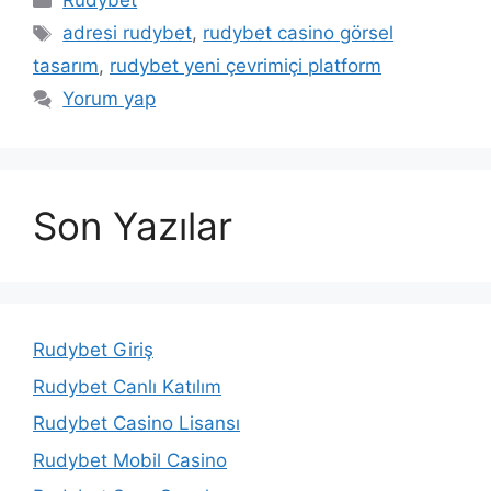
Rudybet
Etiketler
adresi rudybet
,
rudybet casino görsel
tasarım
,
rudybet yeni çevrimiçi platform
Yorum yap
Son Yazılar
Rudybet Giriş
Rudybet Canlı Katılım
Rudybet Casino Lisansı
Rudybet Mobil Casino