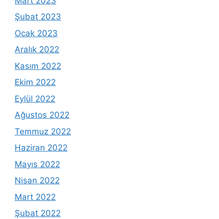
Mart 2023
Şubat 2023
Ocak 2023
Aralık 2022
Kasım 2022
Ekim 2022
Eylül 2022
Ağustos 2022
Temmuz 2022
Haziran 2022
Mayıs 2022
Nisan 2022
Mart 2022
Şubat 2022