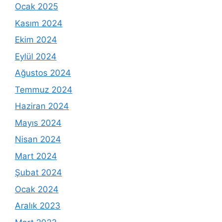
Ocak 2025
Kasım 2024
Ekim 2024
Eylül 2024
Ağustos 2024
Temmuz 2024
Haziran 2024
Mayıs 2024
Nisan 2024
Mart 2024
Şubat 2024
Ocak 2024
Aralık 2023