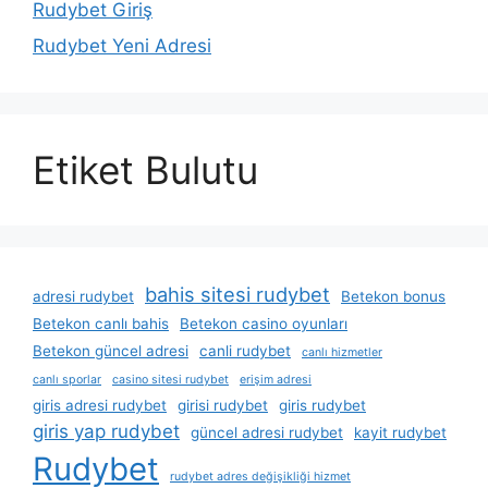
Rudybet Giriş
Rudybet Yeni Adresi
Etiket Bulutu
bahis sitesi rudybet
adresi rudybet
Betekon bonus
Betekon canlı bahis
Betekon casino oyunları
Betekon güncel adresi
canli rudybet
canlı hizmetler
canlı sporlar
casino sitesi rudybet
erişim adresi
giris adresi rudybet
girisi rudybet
giris rudybet
giris yap rudybet
güncel adresi rudybet
kayit rudybet
Rudybet
rudybet adres değişikliği hizmet