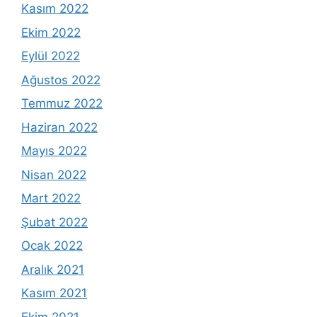
Kasım 2022
Ekim 2022
Eylül 2022
Ağustos 2022
Temmuz 2022
Haziran 2022
Mayıs 2022
Nisan 2022
Mart 2022
Şubat 2022
Ocak 2022
Aralık 2021
Kasım 2021
Ekim 2021