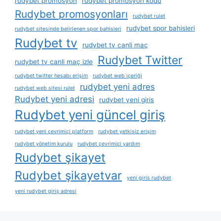
rudybet promosyon
rudybet promosyon kodu
Rudybet promosyonları
rudybet rulet
rudybet spor bahisleri
rudybet sitesinde belirlenen spor bahisleri
Rudybet tv
rudybet tv canli maç
Rudybet Twitter
rudybet tv canli maç izle
rudybet twitter hesabı erişim
rudybet web i̇çeriği
rudybet yeni adres
rudybet web sitesi rulet
Rudybet yeni adresi
rudybet yeni giris
Rudybet yeni güncel giriş
rudybet yeni çevrimiçi platform
rudybet yetkisiz erişim
rudybet yönetim kurulu
rudybet çevrimiçi yardım
Rudybet şikayet
Rudybet şikayetvar
yeni giris rudybet
yeni rudybet giriş adresi