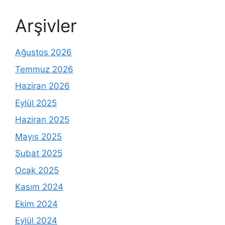
Arşivler
Ağustos 2026
Temmuz 2026
Haziran 2026
Eylül 2025
Haziran 2025
Mayıs 2025
Şubat 2025
Ocak 2025
Kasım 2024
Ekim 2024
Eylül 2024