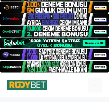
İçeriğe
atla
Menü