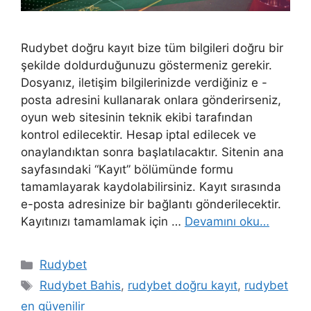
Rudybet doğru kayıt bize tüm bilgileri doğru bir
şekilde doldurduğunuzu göstermeniz gerekir.
Dosyanız, iletişim bilgilerinizde verdiğiniz e -
posta adresini kullanarak onlara gönderirseniz,
oyun web sitesinin teknik ekibi tarafından
kontrol edilecektir. Hesap iptal edilecek ve
onaylandıktan sonra başlatılacaktır. Sitenin ana
sayfasındaki “Kayıt” bölümünde formu
tamamlayarak kaydolabilirsiniz. Kayıt sırasında
e-posta adresinize bir bağlantı gönderilecektir.
Kayıtınızı tamamlamak için …
Devamını oku…
Kategoriler
Rudybet
Etiketler
Rudybet Bahis
,
rudybet doğru kayıt
,
rudybet
en güvenilir