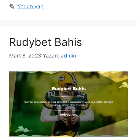
Yorum yap
Rudybet Bahis
Mart 8, 2023
Yazarı:
admin