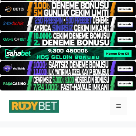
İçeriğe
atla
Menü