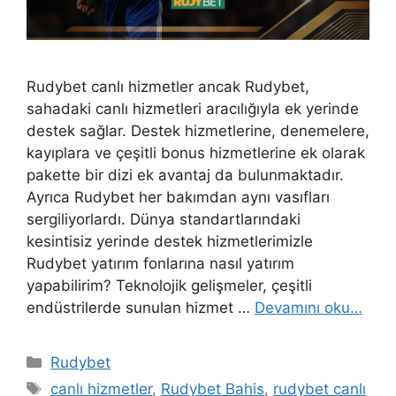
Rudybet canlı hizmetler ancak Rudybet,
sahadaki canlı hizmetleri aracılığıyla ek yerinde
destek sağlar. Destek hizmetlerine, denemelere,
kayıplara ve çeşitli bonus hizmetlerine ek olarak
pakette bir dizi ek avantaj da bulunmaktadır.
Ayrıca Rudybet her bakımdan aynı vasıfları
sergiliyorlardı. Dünya standartlarındaki
kesintisiz yerinde destek hizmetlerimizle
Rudybet yatırım fonlarına nasıl yatırım
yapabilirim? Teknolojik gelişmeler, çeşitli
endüstrilerde sunulan hizmet …
Devamını oku…
Kategoriler
Rudybet
Etiketler
canlı hizmetler
,
Rudybet Bahis
,
rudybet canlı