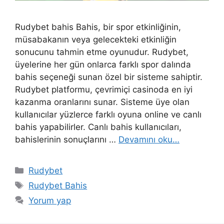
Rudybet bahis Bahis, bir spor etkinliğinin,
müsabakanın veya gelecekteki etkinliğin
sonucunu tahmin etme oyunudur. Rudybet,
üyelerine her gün onlarca farklı spor dalında
bahis seçeneği sunan özel bir sisteme sahiptir.
Rudybet platformu, çevrimiçi casinoda en iyi
kazanma oranlarını sunar. Sisteme üye olan
kullanıcılar yüzlerce farklı oyuna online ve canlı
bahis yapabilirler. Canlı bahis kullanıcıları,
bahislerinin sonuçlarını …
Devamını oku…
Kategoriler
Rudybet
Etiketler
Rudybet Bahis
Yorum yap