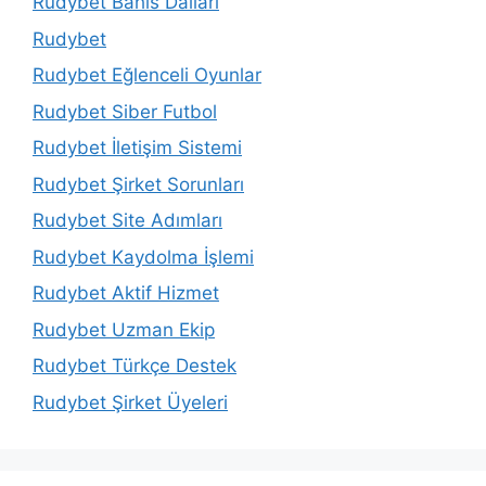
Rudybet Bahis Dalları
Rudybet
Rudybet Eğlenceli Oyunlar
Rudybet Siber Futbol
Rudybet İletişim Sistemi
Rudybet Şirket Sorunları
Rudybet Site Adımları
Rudybet Kaydolma İşlemi
Rudybet Aktif Hizmet
Rudybet Uzman Ekip
Rudybet Türkçe Destek
Rudybet Şirket Üyeleri