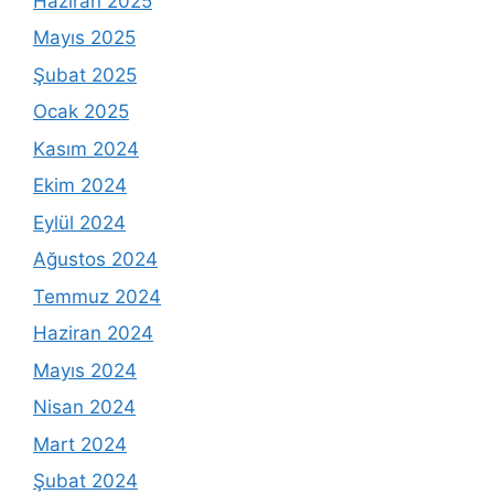
Haziran 2025
Mayıs 2025
Şubat 2025
Ocak 2025
Kasım 2024
Ekim 2024
Eylül 2024
Ağustos 2024
Temmuz 2024
Haziran 2024
Mayıs 2024
Nisan 2024
Mart 2024
Şubat 2024