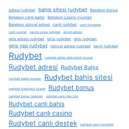
bahis sitesi rudybet
adresi rudybet
Betekon bonus
Betekon canlı bahis
Betekon casino oyunları
Betekon güncel adresi
canli rudybet
canlı hizmetler
canlı sporlar
casino sitesi rudybet
erişim adresi
giris adresi rudybet
girisi rudybet
giris rudybet
giris yap rudybet
güncel adresi rudybet
kayit rudybet
Rudybet
rudybet adres değişikliği hizmet
Rudybet adresi
Rudybet Bahis
Rudybet bahis sitesi
rudybet bahis oyunları
Rudybet bonus
rudybet blackjack ticaret
rudybet bonus talepleri
rudybet canli maç izle
Rudybet canlı bahis
Rudybet canlı casino
Rudybet canlı destek
rudybet canlı hizmetler