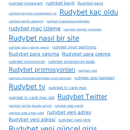
rudybet kayit
rudybet instagram
Rudybet kayıt
Rudybet kaç oldu
rudybet kayıtları güvenilebilir mi
rudybet keyifli deneyim
rudybet lisanslama endişeleri
rudybet maç izleme
rudybet müşteri yorumları
Rudybet nasıl bir site
rudybet oyun platformu
rudybet nasıl yatırım yapılır
Rudybet para yatırma
Rudybet para çekme
rudybet promosyon
rudybet promosyon kodu
Rudybet promosyonları
rudybet rulet
rudybet spor bahisleri
rudybet sitesinde belirlenen spor bahisleri
Rudybet tv
rudybet tv canli maç
Rudybet Twitter
rudybet tv canli maç izle
rudybet twitter hesabı erişim
rudybet web i̇çeriği
rudybet yeni adres
rudybet web sitesi rulet
Rudybet yeni adresi
rudybet yeni giris
Rudybet yeni güncel giriş