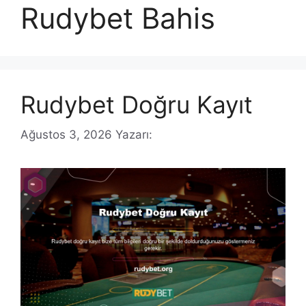
Rudybet Bahis
Rudybet Doğru Kayıt
Ağustos 3, 2026
Yazarı: