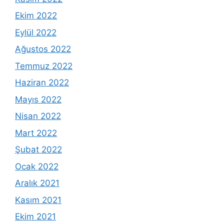
Ekim 2022
Eylül 2022
Ağustos 2022
Temmuz 2022
Haziran 2022
Mayıs 2022
Nisan 2022
Mart 2022
Şubat 2022
Ocak 2022
Aralık 2021
Kasım 2021
Ekim 2021