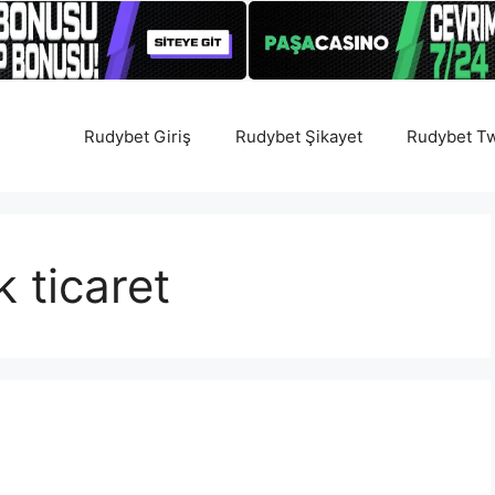
Rudybet Giriş
Rudybet Şikayet
Rudybet Tw
 ticaret