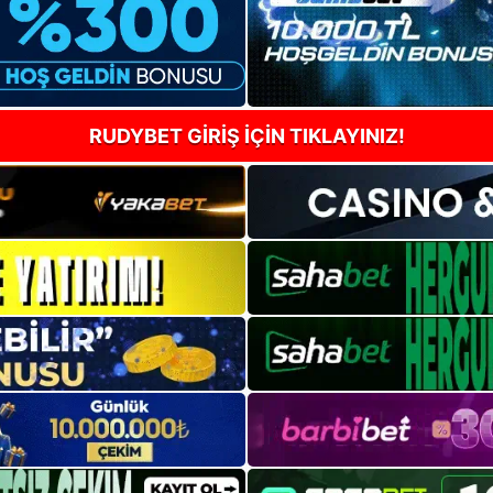
RUDYBET GİRİŞ İÇİN TIKLAYINIZ!