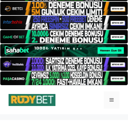
İçeriğe
atla
Menü