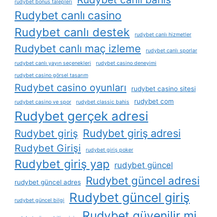
rudybet bonus talepleri
Rudybet canlı casino
Rudybet canlı destek
rudybet canlı hizmetler
Rudybet canlı maç izleme
rudybet canlı sporlar
rudybet canlı yayın seçenekleri
rudybet casino deneyimi
rudybet casino görsel tasarım
Rudybet casino oyunları
rudybet casino sitesi
rudybet com
rudybet casino ve spor
rudybet classic bahis
Rudybet gerçek adresi
Rudybet giriş adresi
Rudybet giriş
Rudybet Girişi
rudybet giriş poker
Rudybet giriş yap
rudybet güncel
Rudybet güncel adresi
rudybet güncel adres
Rudybet güncel giriş
rudybet güncel bilgi
Rudybet güvenilir mi