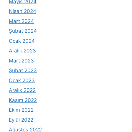
Mayıs 2024
Nisan 2024
Mart 2024
Şubat 2024
Ocak 2024
Aralık 2023
Mart 2023
Şubat 2023
Ocak 2023
Aralık 2022
Kasım 2022
Ekim 2022
Eylül 2022
Ağustos 2022