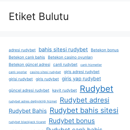
Etiket Bulutu
bahis sitesi rudybet
adresi rudybet
Betekon bonus
Betekon canlı bahis
Betekon casino oyunları
Betekon güncel adresi
canli rudybet
canlı hizmetler
giris adresi rudybet
canlı sporlar
casino sitesi rudybet
giris yap rudybet
girisi rudybet
giris rudybet
Rudybet
güncel adresi rudybet
kayit rudybet
Rudybet adresi
rudybet adres değişikliği hizmet
Rudybet bahis sitesi
Rudybet Bahis
Rudybet bonus
rudybet blackjack ticaret
Rudybet canlı bahis