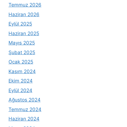
Temmuz 2026
Haziran 2026
Eylül 2025
Haziran 2025
Mayıs 2025
Şubat 2025
Ocak 2025
Kasım 2024
Ekim 2024
Eylül 2024
Ağustos 2024
Temmuz 2024
Haziran 2024