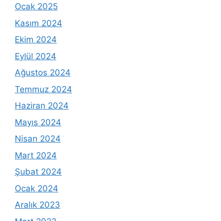
Ocak 2025
Kasım 2024
Ekim 2024
Eylül 2024
Ağustos 2024
Temmuz 2024
Haziran 2024
Mayıs 2024
Nisan 2024
Mart 2024
Şubat 2024
Ocak 2024
Aralık 2023