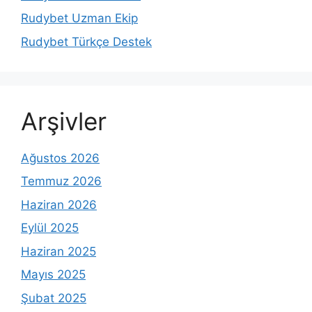
Rudybet Uzman Ekip
Rudybet Türkçe Destek
Arşivler
Ağustos 2026
Temmuz 2026
Haziran 2026
Eylül 2025
Haziran 2025
Mayıs 2025
Şubat 2025