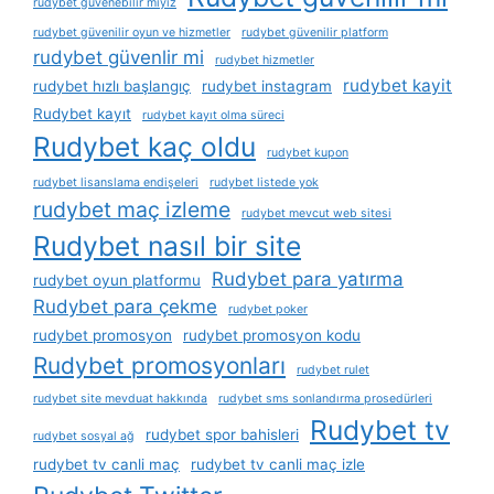
rudybet güvenebilir miyiz
rudybet güvenilir oyun ve hizmetler
rudybet güvenilir platform
rudybet güvenlir mi
rudybet hizmetler
rudybet kayit
rudybet hızlı başlangıç
rudybet instagram
Rudybet kayıt
rudybet kayıt olma süreci
Rudybet kaç oldu
rudybet kupon
rudybet lisanslama endişeleri
rudybet listede yok
rudybet maç izleme
rudybet mevcut web sitesi
Rudybet nasıl bir site
Rudybet para yatırma
rudybet oyun platformu
Rudybet para çekme
rudybet poker
rudybet promosyon
rudybet promosyon kodu
Rudybet promosyonları
rudybet rulet
rudybet site mevduat hakkında
rudybet sms sonlandırma prosedürleri
Rudybet tv
rudybet spor bahisleri
rudybet sosyal ağ
rudybet tv canli maç
rudybet tv canli maç izle