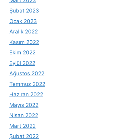
Mart 2023
Şubat 2023
Ocak 2023
Aralık 2022
Kasım 2022
Ekim 2022
Eylül 2022
Ağustos 2022
Temmuz 2022
Haziran 2022
Mayıs 2022
Nisan 2022
Mart 2022
Şubat 2022