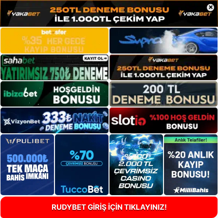
×
RUDYBET GİRİŞ İÇİN TIKLAYINIZ!