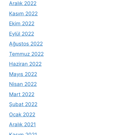
Aralık 2022
Kasım 2022
Ekim 2022
Eylül 2022
Ağustos 2022
Temmuz 2022
Haziran 2022
Mayıs 2022
Nisan 2022
Mart 2022
Şubat 2022
Ocak 2022
Aralık 2021
Kasım 2021