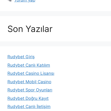
Yorum yap
Son Yazılar
Rudybet Giriş
Rudybet Canlı Katılım
Rudybet Casino Lisansı
Rudybet Mobil Casino
Rudybet Spor Oyunları
Rudybet Doğru Kayıt
Rudybet Canlı İletişim