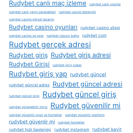
Rudybet canlı maç izleme
rudybet canlı sporlar
rudybet canlı yayın seçenekleri
rudybet casino deneyimi
rudybet casino görsel tasarım
Rudybet casino oyunları
rudybet casino sitesi
rudybet com
rudybet casino ve spor
rudybet classic bahis
Rudybet gerçek adresi
Rudybet giriş adresi
Rudybet giriş
Rudybet Girişi
rudybet giriş poker
Rudybet giriş yap
rudybet güncel
Rudybet güncel adresi
rudybet güncel adres
Rudybet güncel giriş
rudybet güncel bilgi
Rudybet güvenilir mi
rudybet güvenebilir miyiz
rudybet güvenilir oyun ve hizmetler
rudybet güvenilir platform
rudybet güvenlir mi
rudybet hizmetler
rudybet kayit
rudybet hızlı başlangıç
rudybet instagram