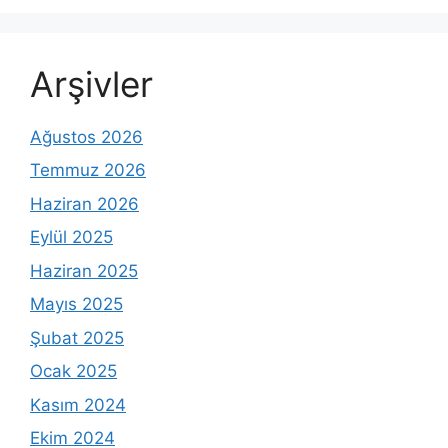
Arşivler
Ağustos 2026
Temmuz 2026
Haziran 2026
Eylül 2025
Haziran 2025
Mayıs 2025
Şubat 2025
Ocak 2025
Kasım 2024
Ekim 2024