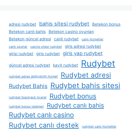
bahis sitesi rudybet
adresi rudybet
Betekon bonus
Betekon canlı bahis
Betekon casino oyunları
Betekon güncel adresi
canli rudybet
canlı hizmetler
giris adresi rudybet
canlı sporlar
casino sitesi rudybet
giris yap rudybet
girisi rudybet
giris rudybet
Rudybet
güncel adresi rudybet
kayit rudybet
Rudybet adresi
rudybet adres değişikliği hizmet
Rudybet bahis sitesi
Rudybet Bahis
Rudybet bonus
rudybet blackjack ticaret
Rudybet canlı bahis
rudybet bonus talepleri
Rudybet canlı casino
Rudybet canlı destek
rudybet canlı hizmetler