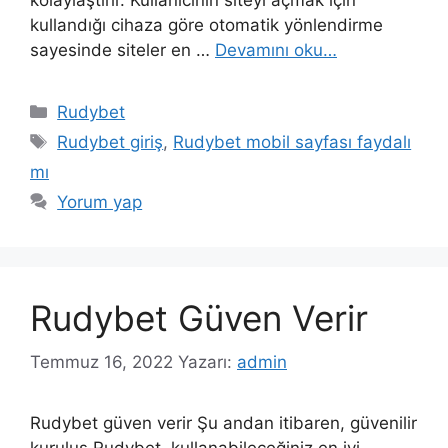
kullandığı cihaza göre otomatik yönlendirme
sayesinde siteler en …
Devamını oku…
Kategoriler
Rudybet
Etiketler
Rudybet giriş
,
Rudybet mobil sayfası faydalı
mı
Yorum yap
Rudybet Güven Verir
Temmuz 16, 2022
Yazarı:
admin
Rudybet güven verir Şu andan itibaren, güvenilir