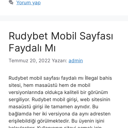
Yorum yap
Rudybet Mobil Sayfası
Faydalı Mı
Temmuz 20, 2022
Yazarı:
admin
Rudybet mobil sayfası faydalı mı İllegal bahis
sitesi, hem masaüstü hem de mobil
versiyonlarında oldukça kaliteli bir görünüm
sergiliyor. Rudybet mobil girişi, web sitesinin
masaüstü girişi ile tamamen aynıdır. Bu
bağlamda her iki versiyona da aynı adresten
erişilebildiği görülmektedir. Bu üyenin işini
kolaylaştırır. Kullanıcının siteyi açmak için