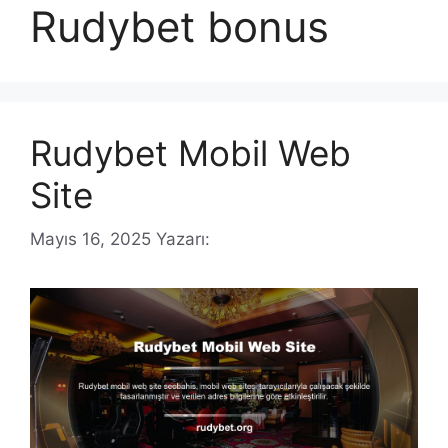
Rudybet bonus
Rudybet Mobil Web
Site
Mayıs 16, 2025
Yazarı: