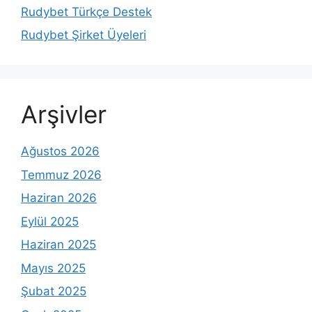
Rudybet Türkçe Destek
Rudybet Şirket Üyeleri
Arşivler
Ağustos 2026
Temmuz 2026
Haziran 2026
Eylül 2025
Haziran 2025
Mayıs 2025
Şubat 2025