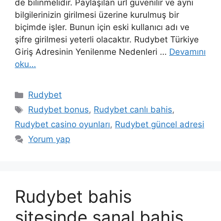
de bilinmelidir. Paylaşılan url güvenilir ve aynı
bilgilerinizin girilmesi üzerine kurulmuş bir
biçimde işler. Bunun için eski kullanıcı adı ve
şifre girilmesi yeterli olacaktır. Rudybet Türkiye
Giriş Adresinin Yenilenme Nedenleri …
Devamını
oku…
Kategoriler
Rudybet
Etiketler
Rudybet bonus
,
Rudybet canlı bahis
,
Rudybet casino oyunları
,
Rudybet güncel adresi
Yorum yap
Rudybet bahis
sitesinde sanal bahis