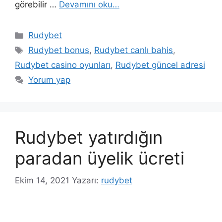
görebilir …
Devamını oku…
Kategoriler
Rudybet
Etiketler
Rudybet bonus
,
Rudybet canlı bahis
,
Rudybet casino oyunları
,
Rudybet güncel adresi
Yorum yap
Rudybet yatırdığın
paradan üyelik ücreti
Ekim 14, 2021
Yazarı:
rudybet