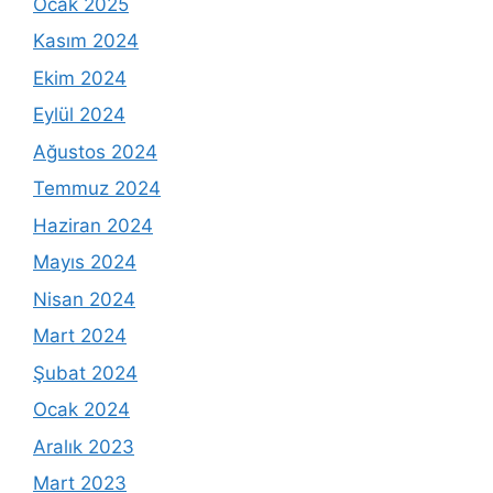
Ocak 2025
Kasım 2024
Ekim 2024
Eylül 2024
Ağustos 2024
Temmuz 2024
Haziran 2024
Mayıs 2024
Nisan 2024
Mart 2024
Şubat 2024
Ocak 2024
Aralık 2023
Mart 2023