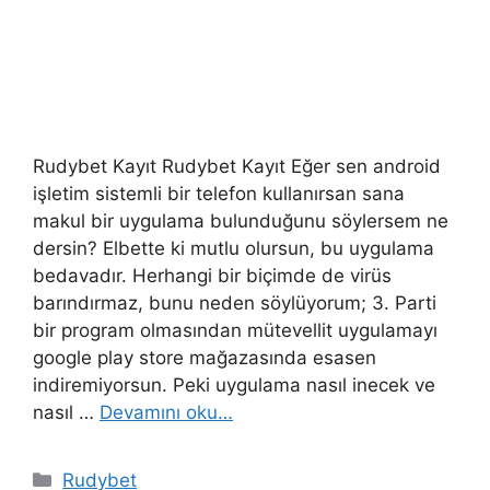
Rudybet Kayıt Rudybet Kayıt Eğer sen android
işletim sistemli bir telefon kullanırsan sana
makul bir uygulama bulunduğunu söylersem ne
dersin? Elbette ki mutlu olursun, bu uygulama
bedavadır. Herhangi bir biçimde de virüs
barındırmaz, bunu neden söylüyorum; 3. Parti
bir program olmasından mütevellit uygulamayı
google play store mağazasında esasen
indiremiyorsun. Peki uygulama nasıl inecek ve
nasıl …
Devamını oku…
Kategoriler
Rudybet