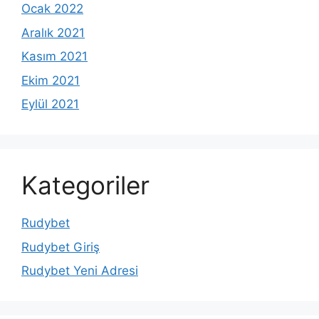
Ocak 2022
Aralık 2021
Kasım 2021
Ekim 2021
Eylül 2021
Kategoriler
Rudybet
Rudybet Giriş
Rudybet Yeni Adresi