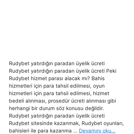
Rudybet yatırdığın paradan üyelik ücreti
Rudybet yatırdığın paradan üyelik ücreti Peki
Rudybet hizmet parası alacak mı? Bahis
hizmetleri için para tahsil edilmesi, oyun
hizmetleri için para tahsil edilmesi, hizmet
bedeli alınması, prosedür ücreti alınması gibi
herhangi bir durum söz konusu değildir.
Rudybet yatırdığın paradan üyelik ücreti
Rudybet sitesinde kazanmak, Rudybet oyunları,
bahisleri ile para kazanma …
Devamını oku…