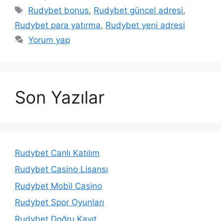
Etiketler
Rudybet bonus
,
Rudybet güncel adresi
,
Rudybet para yatırma
,
Rudybet yeni adresi
Yorum yap
Son Yazılar
Rudybet Canlı Katılım
Rudybet Casino Lisansı
Rudybet Mobil Casino
Rudybet Spor Oyunları
Rudybet Doğru Kayıt