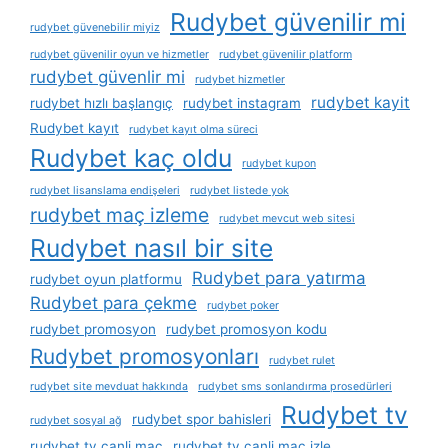
Rudybet güvenilir mi
rudybet güvenebilir miyiz
rudybet güvenilir oyun ve hizmetler
rudybet güvenilir platform
rudybet güvenlir mi
rudybet hizmetler
rudybet kayit
rudybet hızlı başlangıç
rudybet instagram
Rudybet kayıt
rudybet kayıt olma süreci
Rudybet kaç oldu
rudybet kupon
rudybet lisanslama endişeleri
rudybet listede yok
rudybet maç izleme
rudybet mevcut web sitesi
Rudybet nasıl bir site
Rudybet para yatırma
rudybet oyun platformu
Rudybet para çekme
rudybet poker
rudybet promosyon
rudybet promosyon kodu
Rudybet promosyonları
rudybet rulet
rudybet site mevduat hakkında
rudybet sms sonlandırma prosedürleri
Rudybet tv
rudybet spor bahisleri
rudybet sosyal ağ
rudybet tv canli maç
rudybet tv canli maç izle