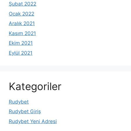
Şubat 2022
Ocak 2022
Aralık 2021
Kasım 2021
Ekim 2021
Eylül 2021
Kategoriler
Rudybet
Rudybet Giriş
Rudybet Yeni Adresi