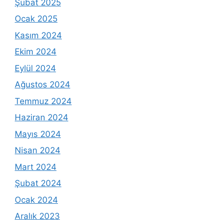
Şubat 2025
Ocak 2025
Kasım 2024
Ekim 2024
Eylül 2024
Ağustos 2024
Temmuz 2024
Haziran 2024
Mayıs 2024
Nisan 2024
Mart 2024
Şubat 2024
Ocak 2024
Aralık 2023