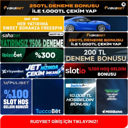
×
RUDYBET GİRİŞ İÇİN TIKLAYINIZ!