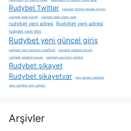
Rudybet Twitter
rudybet twitter hesabı erişim
rudybet web i̇çeriği
rudybet web sitesi rulet
rudybet yeni adres
Rudybet yeni adresi
rudybet yeni giris
Rudybet yeni güncel giriş
rudybet yeni çevrimiçi platform
rudybet yetkisiz erişim
rudybet yönetim kurulu
rudybet çevrimiçi yardım
Rudybet şikayet
Rudybet şikayetvar
yeni adresi rudybet
yeni rudybet giriş adresi
Arşivler