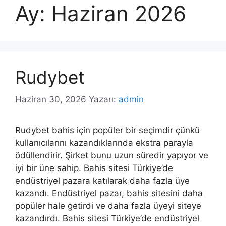
Ay:
Haziran 2026
Rudybet
Haziran 30, 2026
Yazarı:
admin
Rudybet bahis için popüler bir seçimdir çünkü
kullanıcılarını kazandıklarında ekstra parayla
ödüllendirir. Şirket bunu uzun süredir yapıyor ve
iyi bir üne sahip. Bahis sitesi Türkiye’de
endüstriyel pazara katılarak daha fazla üye
kazandı. Endüstriyel pazar, bahis sitesini daha
popüler hale getirdi ve daha fazla üyeyi siteye
kazandırdı. Bahis sitesi Türkiye’de endüstriyel