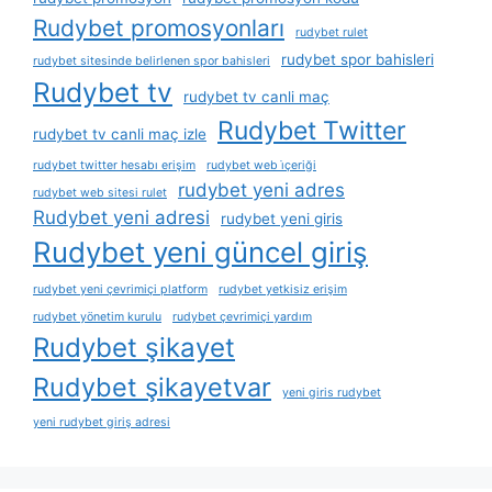
Rudybet promosyonları
rudybet rulet
rudybet spor bahisleri
rudybet sitesinde belirlenen spor bahisleri
Rudybet tv
rudybet tv canli maç
Rudybet Twitter
rudybet tv canli maç izle
rudybet twitter hesabı erişim
rudybet web i̇çeriği
rudybet yeni adres
rudybet web sitesi rulet
Rudybet yeni adresi
rudybet yeni giris
Rudybet yeni güncel giriş
rudybet yeni çevrimiçi platform
rudybet yetkisiz erişim
rudybet yönetim kurulu
rudybet çevrimiçi yardım
Rudybet şikayet
Rudybet şikayetvar
yeni giris rudybet
yeni rudybet giriş adresi