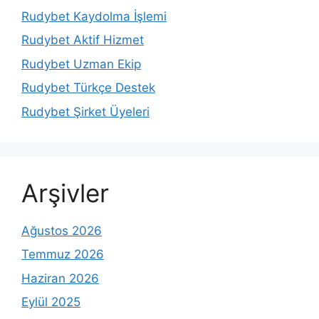
Rudybet Kaydolma İşlemi
Rudybet Aktif Hizmet
Rudybet Uzman Ekip
Rudybet Türkçe Destek
Rudybet Şirket Üyeleri
Arşivler
Ağustos 2026
Temmuz 2026
Haziran 2026
Eylül 2025