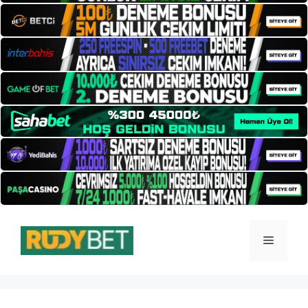
İçeriğe
atla
Menü