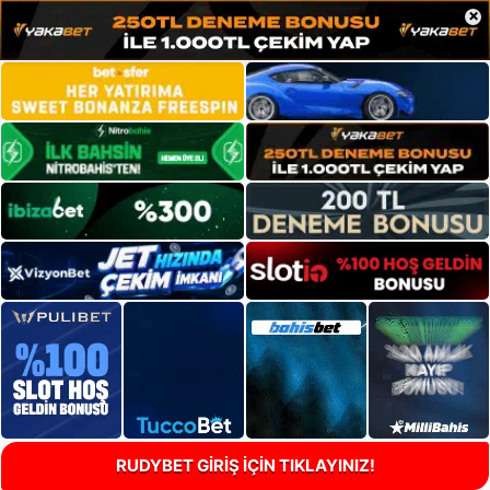
×
RUDYBET GİRİŞ İÇİN TIKLAYINIZ!