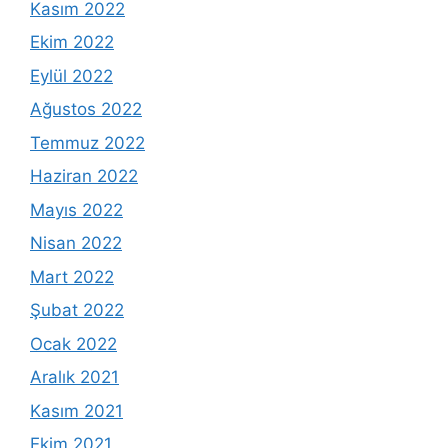
Kasım 2022
Ekim 2022
Eylül 2022
Ağustos 2022
Temmuz 2022
Haziran 2022
Mayıs 2022
Nisan 2022
Mart 2022
Şubat 2022
Ocak 2022
Aralık 2021
Kasım 2021
Ekim 2021