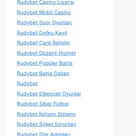
Rudybet Casino Lisansı
Rudybet Mobil Casino
Rudybet Spor Oyunları
Rudybet Doğru Kayıt
Rudybet Canlı İletişim
Rudybet Düzenli Hizmet
Rudybet Popüler Bahis
Rudybet Bahis Dalları
Rudybet
Rudybet Eğlenceli Oyunlar
Rudybet Siber Futbol
Rudybet İletişim Sistemi
Rudybet Şirket Sorunları
Rudybet Site Adımları