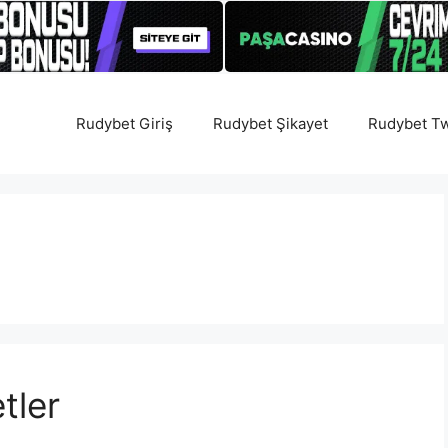
Rudybet Giriş
Rudybet Şikayet
Rudybet Tw
tler