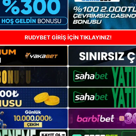
RUDYBET GİRİŞ İÇİN TIKLAYINIZ!