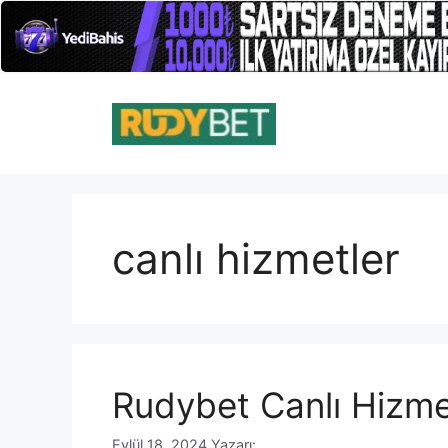
İçeriğe
atla
canlı hizmetler
Rudybet Canlı Hizme
Eylül 18, 2024
Yazarı: