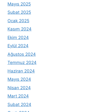
Mayıs 2025
Şubat 2025
Ocak 2025
Kasım 2024
Ekim 2024
Eylül 2024
Ağustos 2024
Temmuz 2024
Haziran 2024
Mayıs 2024
Nisan 2024
Mart 2024
Şubat 2024