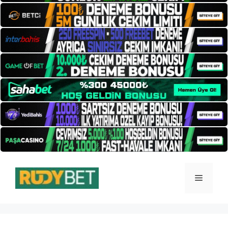
İçeriğe
atla
Menü