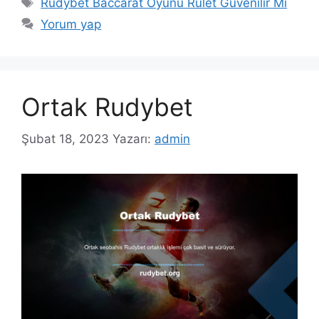
Etiketler
Rudybet Baccarat Oyunu Rulet Güvenilir Mi
Yorum yap
Ortak Rudybet
Şubat 18, 2023
Yazarı:
admin