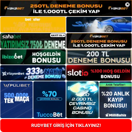
×
RUDYBET GİRİŞ İÇİN TIKLAYINIZ!