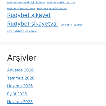
rudybet yeni çevrimiçi platform
rudybet yetkisiz erişim
rudybet yönetim kurulu
rudybet çevrimiçi yardım
Rudybet şikayet
Rudybet şikayetvar
yeni giris rudybet
yeni rudybet giriş adresi
Arşivler
Ağustos 2026
Temmuz 2026
Haziran 2026
Eylül 2025
Haziran 2025