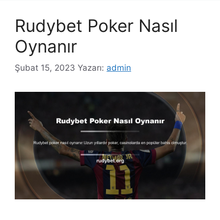
Rudybet Poker Nasıl
Oynanır
Şubat 15, 2023
Yazarı:
admin