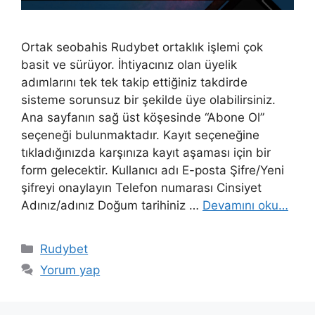
Ortak seobahis Rudybet ortaklık işlemi çok
basit ve sürüyor. İhtiyacınız olan üyelik
adımlarını tek tek takip ettiğiniz takdirde
sisteme sorunsuz bir şekilde üye olabilirsiniz.
Ana sayfanın sağ üst köşesinde “Abone Ol”
seçeneği bulunmaktadır. Kayıt seçeneğine
tıkladığınızda karşınıza kayıt aşaması için bir
form gelecektir. Kullanıcı adı E-posta Şifre/Yeni
şifreyi onaylayın Telefon numarası Cinsiyet
Adınız/adınız Doğum tarihiniz …
Devamını oku…
Kategoriler
Rudybet
Yorum yap