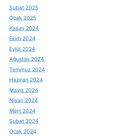
Şubat 2025
Ocak 2025
Kasım 2024
Ekim 2024
Eylül 2024
Ağustos 2024
Temmuz 2024
Haziran 2024
Mayıs 2024
Nisan 2024
Mart 2024
Şubat 2024
Ocak 2024