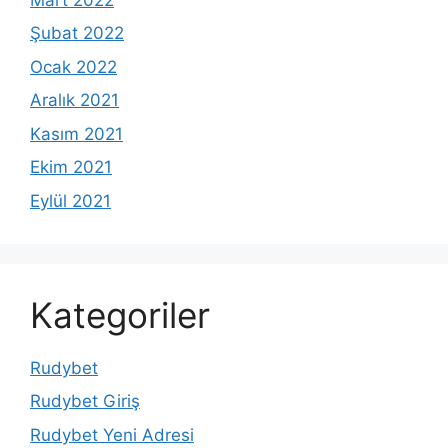
Şubat 2022
Ocak 2022
Aralık 2021
Kasım 2021
Ekim 2021
Eylül 2021
Kategoriler
Rudybet
Rudybet Giriş
Rudybet Yeni Adresi