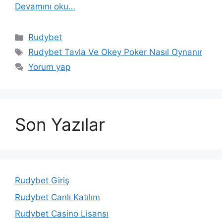
Devamını oku…
Kategoriler
Rudybet
Etiketler
Rudybet Tavla Ve Okey Poker Nasıl Oynanır
Yorum yap
Son Yazılar
Rudybet Giriş
Rudybet Canlı Katılım
Rudybet Casino Lisansı