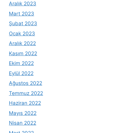
Aralık 2023
Mart 2023
Şubat 2023
Ocak 2023
Aralık 2022
Kasım 2022
Ekim 2022
Eylül 2022
Ağustos 2022
Temmuz 2022
Haziran 2022
Mayıs 2022
Nisan 2022
Mart 2022