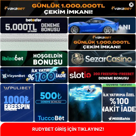
×
RUDYBET GİRİŞ İÇİN TIKLAYINIZ!