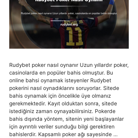
Rudybet poker nasıl oynanır Uzun yıllardır poker,
casinolarda en popüler bahis olmuştur. Bu
online bahsi oynamak isteyenler Rudybet
pokerini nasıl oynadıklarını soruyorlar. Sitede
bahis oynamak için öncelikle üye olmanız
gerekmektedir. Kayıt olduktan sonra, sitede
istediğiniz zaman oynayabilirsiniz. Pokerde
bahis dışında yöntem, sitenin yeni başlayanlar
için ayrıntılı veriler sunduğu bilgi gerektiren
bahislerdir. Kapsamlı poker ağı sayesinde …