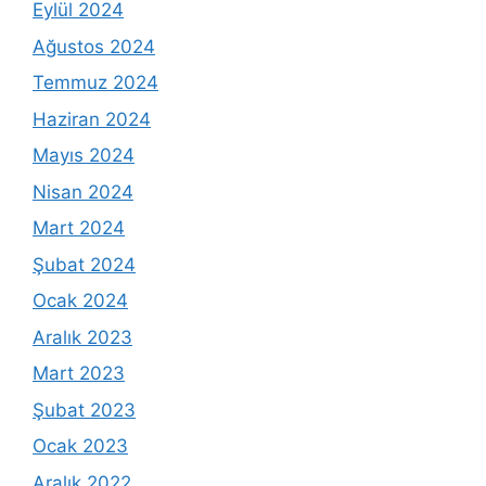
Eylül 2024
Ağustos 2024
Temmuz 2024
Haziran 2024
Mayıs 2024
Nisan 2024
Mart 2024
Şubat 2024
Ocak 2024
Aralık 2023
Mart 2023
Şubat 2023
Ocak 2023
Aralık 2022