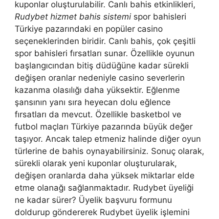
kuponlar oluşturulabilir. Canlı bahis etkinlikleri,
Rudybet hizmet bahis sistemi
spor bahisleri
Türkiye pazarındaki en popüler casino
seçeneklerinden biridir. Canlı bahis, çok çeşitli
spor bahisleri fırsatları sunar. Özellikle oyunun
başlangıcından bitiş düdüğüne kadar sürekli
değişen oranlar nedeniyle casino severlerin
kazanma olasılığı daha yüksektir. Eğlenme
şansının yanı sıra heyecan dolu eğlence
fırsatları da mevcut. Özellikle basketbol ve
futbol maçları Türkiye pazarında büyük değer
taşıyor. Ancak talep etmeniz halinde diğer oyun
türlerine de bahis oynayabilirsiniz. Sonuç olarak,
sürekli olarak yeni kuponlar oluşturularak,
değişen oranlarda daha yüksek miktarlar elde
etme olanağı sağlanmaktadır. Rudybet üyeliği
ne kadar sürer? Üyelik başvuru formunu
doldurup göndererek Rudybet üyelik işlemini