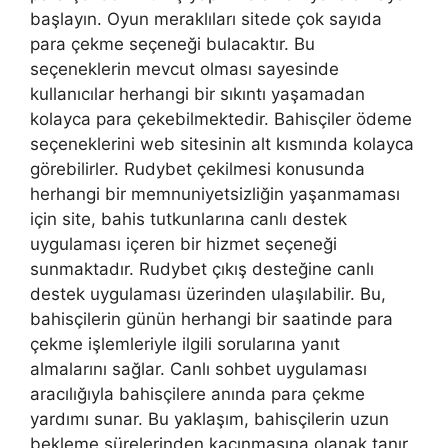
başlayın. Oyun meraklıları sitede çok sayıda
para çekme seçeneği bulacaktır. Bu
seçeneklerin mevcut olması sayesinde
kullanıcılar herhangi bir sıkıntı yaşamadan
kolayca para çekebilmektedir. Bahisçiler ödeme
seçeneklerini web sitesinin alt kısmında kolayca
görebilirler. Rudybet çekilmesi konusunda
herhangi bir memnuniyetsizliğin yaşanmaması
için site, bahis tutkunlarına canlı destek
uygulaması içeren bir hizmet seçeneği
sunmaktadır. Rudybet çıkış desteğine canlı
destek uygulaması üzerinden ulaşılabilir. Bu,
bahisçilerin günün herhangi bir saatinde para
çekme işlemleriyle ilgili sorularına yanıt
almalarını sağlar. Canlı sohbet uygulaması
aracılığıyla bahisçilere anında para çekme
yardımı sunar. Bu yaklaşım, bahisçilerin uzun
bekleme sürelerinden kaçınmasına olanak tanır.