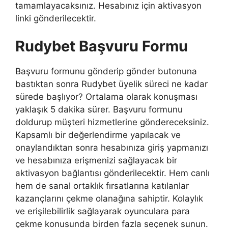
tamamlayacaksınız. Hesabınız için aktivasyon
linki gönderilecektir.
Rudybet Başvuru Formu
Başvuru formunu gönderip gönder butonuna
bastıktan sonra Rudybet üyelik süreci ne kadar
sürede başlıyor? Ortalama olarak konuşması
yaklaşık 5 dakika sürer. Başvuru formunu
doldurup müşteri hizmetlerine göndereceksiniz.
Kapsamlı bir değerlendirme yapılacak ve
onaylandıktan sonra hesabınıza giriş yapmanızı
ve hesabınıza erişmenizi sağlayacak bir
aktivasyon bağlantısı gönderilecektir. Hem canlı
hem de sanal ortaklık fırsatlarına katılanlar
kazançlarını çekme olanağına sahiptir. Kolaylık
ve erişilebilirlik sağlayarak oyunculara para
çekme konusunda birden fazla seçenek sunun.