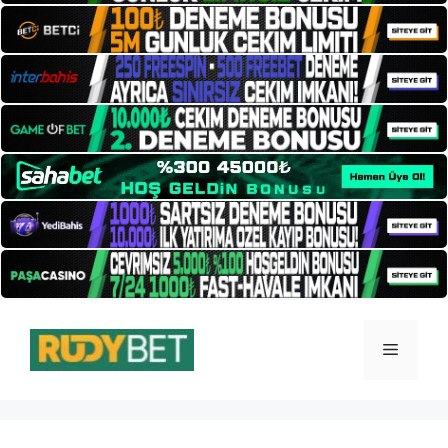
İçeriğe
atla
Menü