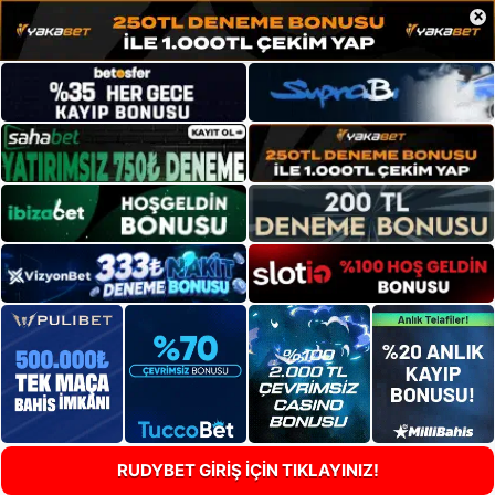
×
RUDYBET GİRİŞ İÇİN TIKLAYINIZ!