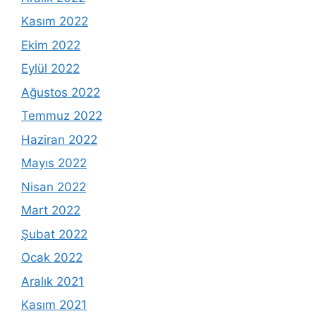
Kasım 2022
Ekim 2022
Eylül 2022
Ağustos 2022
Temmuz 2022
Haziran 2022
Mayıs 2022
Nisan 2022
Mart 2022
Şubat 2022
Ocak 2022
Aralık 2021
Kasım 2021