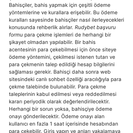
Bahisçiler, bahis yapmak için çeşitli ödeme
yöntemlerine ve kurallara erişebilir. Bu ödeme
kuralları sayesinde bahisçiler nasıl ilerleyecekleri
konusunda rehberlik alırlar.
Rudybet başvuru
formu
para çekme işlemleri de herhangi bir
şikayet olmadan yapılabilir. Bir bahis
acentesinin para çekebilmesi için önce siteye
ödeme yöntemini, çekilmesi istenen tutarı ve
para çekmenin talep edildiği hesap bilgilerini
sağlaması gerekir. Bahisçi daha sonra web
sitesindeki canlı sohbet özelliği aracılığıyla para
çekme talebinde bulunabilir. Para çekme
taleplerinin kabul edilmesi veya reddedilmesi
kararı periyodik olarak değerlendirilecektir.
Herhangi bir sorun yoksa, bahisçiye ödeme
onayı gönderilecektir. Ödeme onayı alan
kullanıcı en fazla 1 saat içerisinde hesabından
para çekebilir. Giriş yapın ve anları yakalamaya