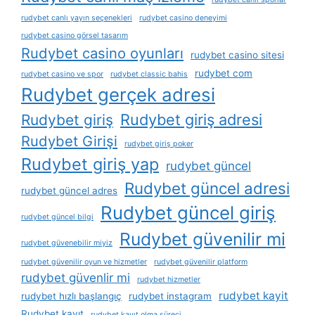
rudybet canlı yayın seçenekleri
rudybet casino deneyimi
rudybet casino görsel tasarım
Rudybet casino oyunları
rudybet casino sitesi
rudybet com
rudybet casino ve spor
rudybet classic bahis
Rudybet gerçek adresi
Rudybet giriş adresi
Rudybet giriş
Rudybet Girişi
rudybet giriş poker
Rudybet giriş yap
rudybet güncel
Rudybet güncel adresi
rudybet güncel adres
Rudybet güncel giriş
rudybet güncel bilgi
Rudybet güvenilir mi
rudybet güvenebilir miyiz
rudybet güvenilir oyun ve hizmetler
rudybet güvenilir platform
rudybet güvenlir mi
rudybet hizmetler
rudybet kayit
rudybet hızlı başlangıç
rudybet instagram
Rudybet kayıt
rudybet kayıt olma süreci