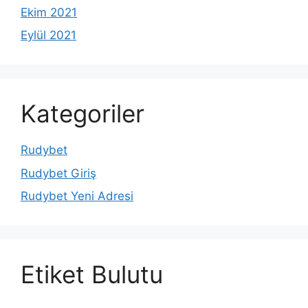
Ekim 2021
Eylül 2021
Kategoriler
Rudybet
Rudybet Giriş
Rudybet Yeni Adresi
Etiket Bulutu