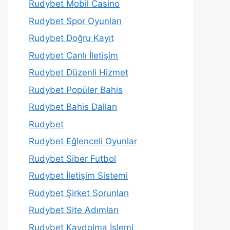
Rudybet Mobil Casino
Rudybet Spor Oyunları
Rudybet Doğru Kayıt
Rudybet Canlı İletişim
Rudybet Düzenli Hizmet
Rudybet Popüler Bahis
Rudybet Bahis Dalları
Rudybet
Rudybet Eğlenceli Oyunlar
Rudybet Siber Futbol
Rudybet İletişim Sistemi
Rudybet Şirket Sorunları
Rudybet Site Adımları
Rudybet Kaydolma İşlemi