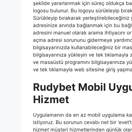
şekilde yararlanmak için süreç oldukça bas
logosu bulunur. Bu logoyu sürükleyip bıraka
Sürükleyip bırakarak yerleştirebileceğiniz g
adresinize anında bağlanmak için bu bağlan
adresini manuel olarak arama ihtiyacını o
açma adresi sorununu gidermeye yardımcı 
bilgisayarınızda kullanabileceğiniz bir m
bilgisayarınıza yükleyin ve tek tıklamayl
ve masaüstü programını bilgisayarınıza yü
ve tek tıklamayla web sitesine giriş yapman
Rudybet Mobil Uygu
Hizmet
Uygulamanın da en az mobil uygulama kad
istiyoruz. Bu sorunun cevabı net bir ‘evet’t
hizmet
müşteri hizmetlerinden günlük olara