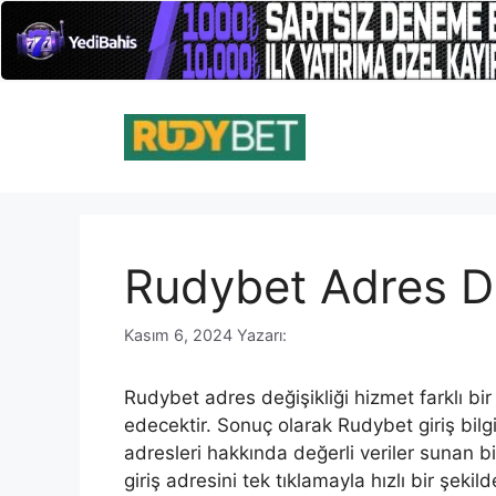
İçeriğe
atla
Rudybet Adres De
Kasım 6, 2024
Yazarı:
Rudybet adres değişikliği hizmet farklı b
edecektir. Sonuç olarak Rudybet giriş bilg
adresleri hakkında değerli veriler sunan bi
giriş adresini tek tıklamayla hızlı bir şek