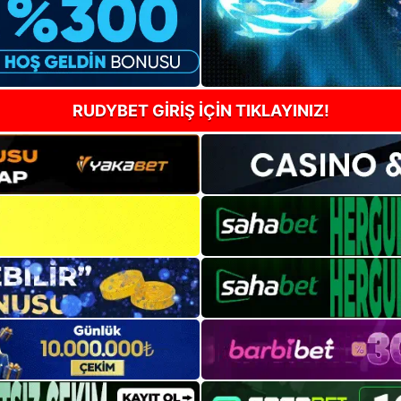
RUDYBET GİRİŞ İÇİN TIKLAYINIZ!