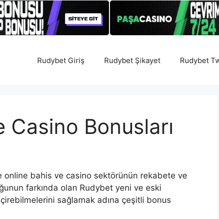
Rudybet Giriş
Rudybet Şikayet
Rudybet Tw
 Casino Bonusları
e online bahis ve casino sektörünün rekabete ve
uğunun farkında olan Rudybet yeni ve eski
geçirebilmelerini sağlamak adına çeşitli bonus