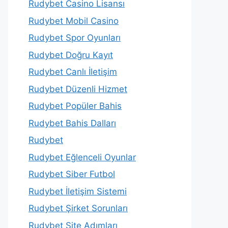
Rudybet Casino Lisansı
Rudybet Mobil Casino
Rudybet Spor Oyunları
Rudybet Doğru Kayıt
Rudybet Canlı İletişim
Rudybet Düzenli Hizmet
Rudybet Popüler Bahis
Rudybet Bahis Dalları
Rudybet
Rudybet Eğlenceli Oyunlar
Rudybet Siber Futbol
Rudybet İletişim Sistemi
Rudybet Şirket Sorunları
Rudybet Site Adımları