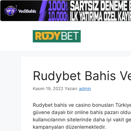
İçeriğe
atla
Rudybet Bahis Ve
Kasım 19, 2022
Yazarı:
admin
Rudybet bahis ve casino bonusları Türkiy
güvene dayalı bir online bahis pazarı old
kullanıcılarının sitelerinde daha iyi vakit 
kampanyaları düzenlemektedir.