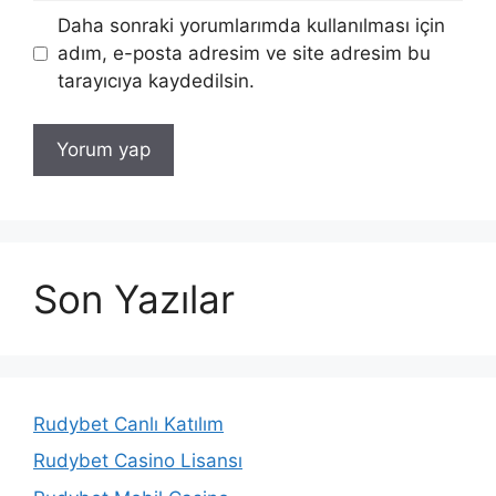
Daha sonraki yorumlarımda kullanılması için
adım, e-posta adresim ve site adresim bu
tarayıcıya kaydedilsin.
Son Yazılar
Rudybet Canlı Katılım
Rudybet Casino Lisansı