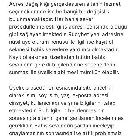
Adres değişikliği gerçekleştiren sitenin hizmet
seçeneklerinde ise herhangi bir değişiklik
bulunmamaktadır. Her bahis sever
prosedürlerine eski giriş adresi içerisinde olduğu
gibi sağlayabilmektedir. Rudybet yeni adresine
nasıl üye olurum konusu ile ilgili ise kayıt ol
sekmesi bahis severlere yardımcı olmaktadır.
Kayıt ol sekmesi üzerinden bütün bahis
severlerin gerekli bilgilendirme seçeneklerini
sunması ile üyelik alabilmesi mümkün olabilir.
Üyelik prosedürleri esnasında site öncelikli
olarak isim, soy isim, yaş, e-posta adresi,
cinsiyet, kullanıcı adı ve şifre bilgilerini talep
etmektedir. Bu bilgilerin belirlenmesinin
sonrasında sitenin genel şartlarının incelenmesi
gereklidir. Bahis severlerin şartları inceleyip
onaylamasının sonrasında ise artık problemsiz