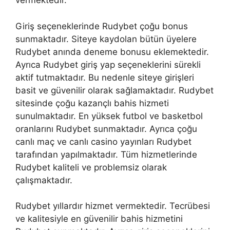
vermektedir.
Giriş seçeneklerinde Rudybet çoğu bonus
sunmaktadır. Siteye kaydolan bütün üyelere
Rudybet anında deneme bonusu eklemektedir.
Ayrıca Rudybet giriş yap seçeneklerini sürekli
aktif tutmaktadır. Bu nedenle siteye girişleri
basit ve güvenilir olarak sağlamaktadır. Rudybet
sitesinde çoğu kazançlı bahis hizmeti
sunulmaktadır. En yüksek futbol ve basketbol
oranlarını Rudybet sunmaktadır. Ayrıca çoğu
canlı maç ve canlı casino yayınları Rudybet
tarafından yapılmaktadır. Tüm hizmetlerinde
Rudybet kaliteli ve problemsiz olarak
çalışmaktadır.
Rudybet yıllardır hizmet vermektedir. Tecrübesi
ve kalitesiyle en güvenilir bahis hizmetini