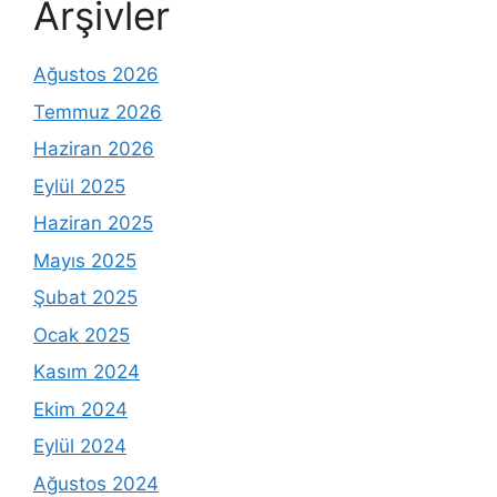
Arşivler
Ağustos 2026
Temmuz 2026
Haziran 2026
Eylül 2025
Haziran 2025
Mayıs 2025
Şubat 2025
Ocak 2025
Kasım 2024
Ekim 2024
Eylül 2024
Ağustos 2024