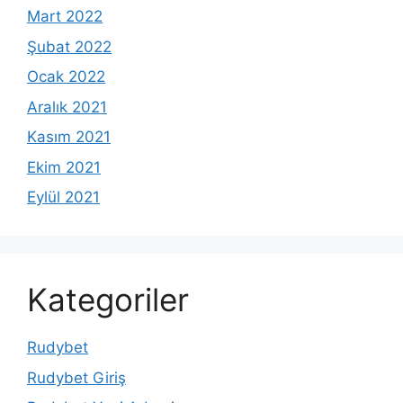
Mart 2022
Şubat 2022
Ocak 2022
Aralık 2021
Kasım 2021
Ekim 2021
Eylül 2021
Kategoriler
Rudybet
Rudybet Giriş