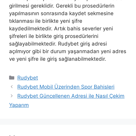
girilmesi gereklidir. Gerekli bu prosedürlerin
yapılmasının sonrasında kaydet sekmesine
tıklanması ile birlikte yeni şifre
kaydedilmektedir. Artık bahis severler yeni
şifreleri ile birlikte giriş prosedürlerini
sağlayabilmektedir. Rudybet giriş adresi
açılmıyor gibi bir durum yaşanmadan yeni adres
ve yeni şifre ile giriş sağlanabilmektedir.
Kategoriler
Rudybet
Yazı
Rudybet Mobil Üzerinden Spor Bahisleri
dolaşımı
Rudybet Güncellenen Adresi ile Nasıl Çekim
Yaparım