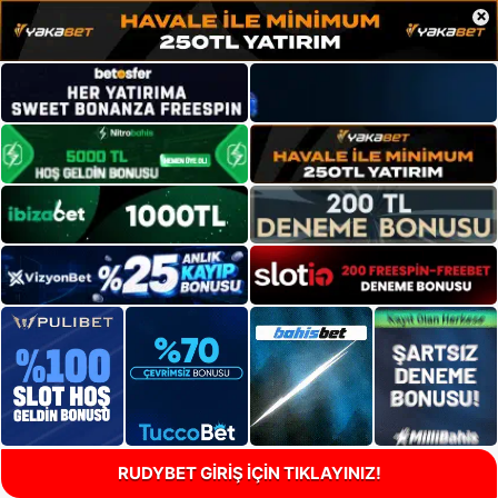
×
RUDYBET GİRİŞ İÇİN TIKLAYINIZ!