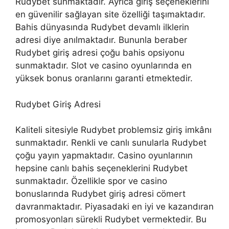
Rudybet sunmaktadır. Ayrıca giriş seçeneklerini
en güvenilir sağlayan site özelliği taşımaktadır.
Bahis dünyasında Rudybet devamlı ilklerin
adresi diye anılmaktadır. Bununla beraber
Rudybet giriş adresi çoğu bahis opsiyonu
sunmaktadır. Slot ve casino oyunlarında en
yüksek bonus oranlarını garanti etmektedir.
Rudybet Giriş Adresi
Kaliteli sitesiyle Rudybet problemsiz giriş imkânı
sunmaktadır. Renkli ve canlı sunularla Rudybet
çoğu yayın yapmaktadır. Casino oyunlarının
hepsine canlı bahis seçeneklerini Rudybet
sunmaktadır. Özellikle spor ve casino
bonuslarında Rudybet giriş adresi cömert
davranmaktadır. Piyasadaki en iyi ve kazandıran
promosyonları sürekli Rudybet vermektedir. Bu