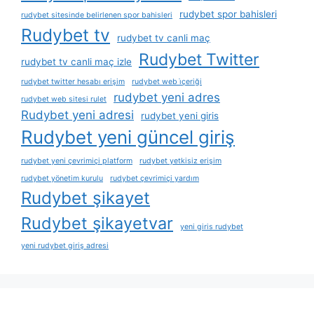
rudybet spor bahisleri
rudybet sitesinde belirlenen spor bahisleri
Rudybet tv
rudybet tv canli maç
Rudybet Twitter
rudybet tv canli maç izle
rudybet twitter hesabı erişim
rudybet web i̇çeriği
rudybet yeni adres
rudybet web sitesi rulet
Rudybet yeni adresi
rudybet yeni giris
Rudybet yeni güncel giriş
rudybet yeni çevrimiçi platform
rudybet yetkisiz erişim
rudybet yönetim kurulu
rudybet çevrimiçi yardım
Rudybet şikayet
Rudybet şikayetvar
yeni giris rudybet
yeni rudybet giriş adresi