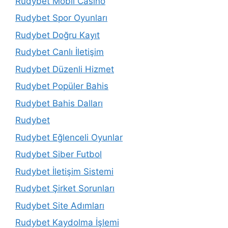
Rudybet Mobil Casino
Rudybet Spor Oyunları
Rudybet Doğru Kayıt
Rudybet Canlı İletişim
Rudybet Düzenli Hizmet
Rudybet Popüler Bahis
Rudybet Bahis Dalları
Rudybet
Rudybet Eğlenceli Oyunlar
Rudybet Siber Futbol
Rudybet İletişim Sistemi
Rudybet Şirket Sorunları
Rudybet Site Adımları
Rudybet Kaydolma İşlemi