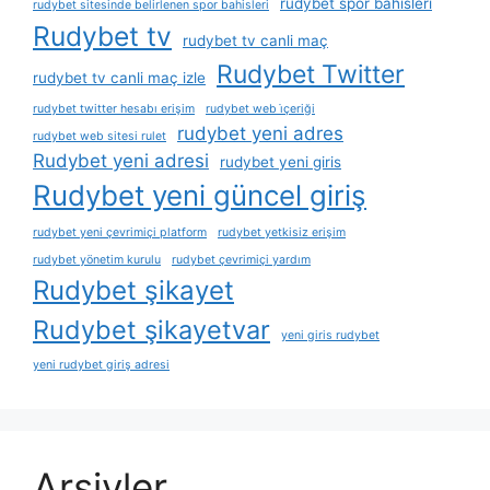
rudybet spor bahisleri
rudybet sitesinde belirlenen spor bahisleri
Rudybet tv
rudybet tv canli maç
Rudybet Twitter
rudybet tv canli maç izle
rudybet twitter hesabı erişim
rudybet web i̇çeriği
rudybet yeni adres
rudybet web sitesi rulet
Rudybet yeni adresi
rudybet yeni giris
Rudybet yeni güncel giriş
rudybet yeni çevrimiçi platform
rudybet yetkisiz erişim
rudybet yönetim kurulu
rudybet çevrimiçi yardım
Rudybet şikayet
Rudybet şikayetvar
yeni giris rudybet
yeni rudybet giriş adresi
Arşivler