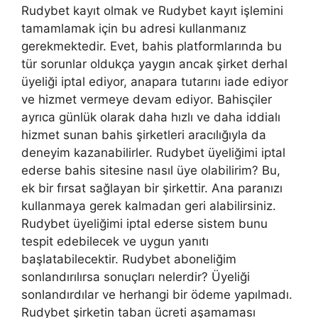
Rudybet kayıt olmak ve Rudybet kayıt işlemini
tamamlamak için bu adresi kullanmanız
gerekmektedir. Evet, bahis platformlarında bu
tür sorunlar oldukça yaygın ancak şirket derhal
üyeliği iptal ediyor, anapara tutarını iade ediyor
ve hizmet vermeye devam ediyor. Bahisçiler
ayrıca günlük olarak daha hızlı ve daha iddialı
hizmet sunan bahis şirketleri aracılığıyla da
deneyim kazanabilirler. Rudybet üyeliğimi iptal
ederse bahis sitesine nasıl üye olabilirim? Bu,
ek bir fırsat sağlayan bir şirkettir. Ana paranızı
kullanmaya gerek kalmadan geri alabilirsiniz.
Rudybet üyeliğimi iptal ederse sistem bunu
tespit edebilecek ve uygun yanıtı
başlatabilecektir. Rudybet aboneliğim
sonlandırılırsa sonuçları nelerdir? Üyeliği
sonlandırdılar ve herhangi bir ödeme yapılmadı.
Rudybet şirketin taban ücreti aşamaması