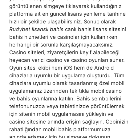
görüntülenen simgeye tıklayarak kullandığınız
platforma ait en güncel lisans yenileme tarihine
hızlı bir şekilde ulaşabilirsiniz. Sonuç olarak
Rudybet lisanslı bahis
canlı bahis lisans sitesini
bahis hizmetleri ve casinolar için kullanırken
herhangi bir sorunla karşılaşmayacaksınız.
Casino siteleri, ziyaretçilerin keyif alabileceği
heyecan verici casino ve casino oyunları sunar.
Oyun sitesi ekibi hem iOS hem de Android
cihazlarla uyumlu bir uygulama oluşturdu. Tüm
cihazlara uyumlu olarak tasarlanmış özel mobil
uygulamamız üzerinden tek tıkla mobil casino
ve bahis oyunlarına katılın. Bahis sembollerini
telefonunuzda veya tabletinizde görüntülemek
için sitenin mobil uygulamasını yükleyin ve
casino sitesine anında erişim sağlayın. Cebinizin
rahatlığından mobil bahis platformumuza
anında erişmek için bu simgeye dokunun.