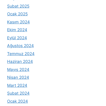
Şubat 2025
Ocak 2025
Kasım 2024
Ekim 2024
Eylül 2024
Ağustos 2024
Temmuz 2024
Haziran 2024
Mayıs 2024
Nisan 2024
Mart 2024
Şubat 2024
Ocak 2024