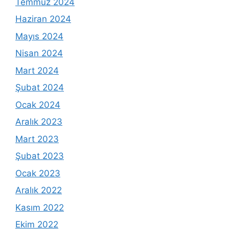
Temmuz 2024
Haziran 2024
Mayıs 2024
Nisan 2024
Mart 2024
Şubat 2024
Ocak 2024
Aralık 2023
Mart 2023
Şubat 2023
Ocak 2023
Aralık 2022
Kasım 2022
Ekim 2022