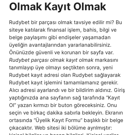
Olmak Kayıt Olmak
Rudybet bir parçası olmak tavsiye edilir mi? Bu
siteye katılarak finansal işlem, bahis, bilgi ve
belge paylaşımı gibi endişeler yaşamadan
üyeliğin avantajlarından yararlanabilirsiniz.
Önünüzde güvenli ve korunan bir sayfa var.
Rudybet parçası olmak kayıt olmak
markasını
tanımlayıp üye olmayı seçtikten sonra, yeni
Rudybet kayıt adresi olan Rudybet sağlayarak
Rudybet kayıt işlemini tamamlamanız gerekir.
Alıcı adresi ayarlandı ve bir bildirim aldınız. Giriş
yaptığınızda ana sayfanın sağ tarafında “Kayıt
Ol” yazan kırmızı bir buton göreceksiniz. Onu
seçin ve birkaç dakika sabırla bekleyin. Ekranın
ortasında “Üyelik Kayıt Formu” başlıklı bir belge
çıkacaktır. Web sitesi iki bölüme ayrılmıştır: