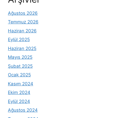
Ağustos 2026
Temmuz 2026
Haziran 2026
Eylül 2025
Haziran 2025
Mayıs 2025
Şubat 2025
Ocak 2025
Kasım 2024
Ekim 2024
Eylül 2024
Ağustos 2024