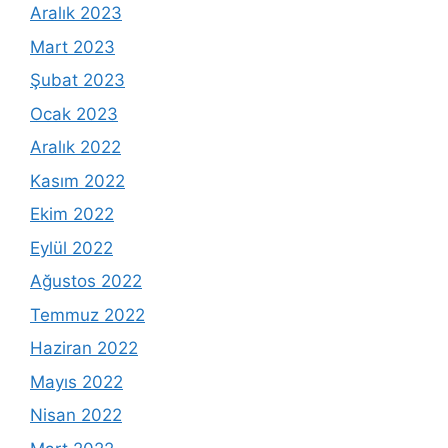
Aralık 2023
Mart 2023
Şubat 2023
Ocak 2023
Aralık 2022
Kasım 2022
Ekim 2022
Eylül 2022
Ağustos 2022
Temmuz 2022
Haziran 2022
Mayıs 2022
Nisan 2022