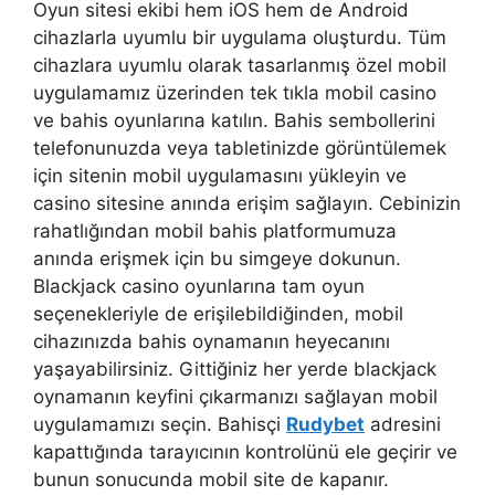
Oyun sitesi ekibi hem iOS hem de Android
cihazlarla uyumlu bir uygulama oluşturdu. Tüm
cihazlara uyumlu olarak tasarlanmış özel mobil
uygulamamız üzerinden tek tıkla mobil casino
ve bahis oyunlarına katılın. Bahis sembollerini
telefonunuzda veya tabletinizde görüntülemek
için sitenin mobil uygulamasını yükleyin ve
casino sitesine anında erişim sağlayın. Cebinizin
rahatlığından mobil bahis platformumuza
anında erişmek için bu simgeye dokunun.
Blackjack casino oyunlarına tam oyun
seçenekleriyle de erişilebildiğinden, mobil
cihazınızda bahis oynamanın heyecanını
yaşayabilirsiniz. Gittiğiniz her yerde blackjack
oynamanın keyfini çıkarmanızı sağlayan mobil
uygulamamızı seçin. Bahisçi
Rudybet
adresini
kapattığında tarayıcının kontrolünü ele geçirir ve
bunun sonucunda mobil site de kapanır.