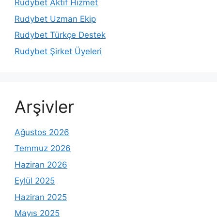
Rudybet Aktif Hizmet
Rudybet Uzman Ekip
Rudybet Türkçe Destek
Rudybet Şirket Üyeleri
Arşivler
Ağustos 2026
Temmuz 2026
Haziran 2026
Eylül 2025
Haziran 2025
Mayıs 2025