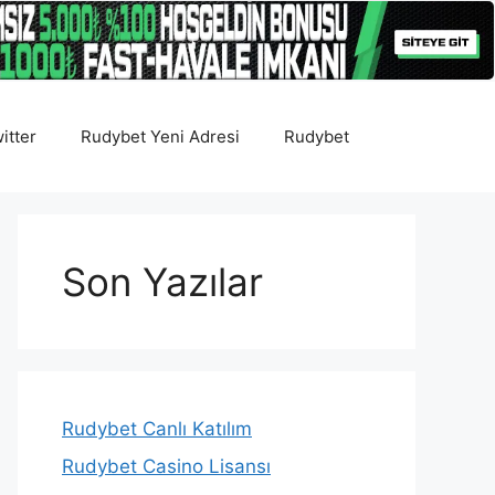
itter
Rudybet Yeni Adresi
Rudybet
Son Yazılar
Rudybet Canlı Katılım
Rudybet Casino Lisansı