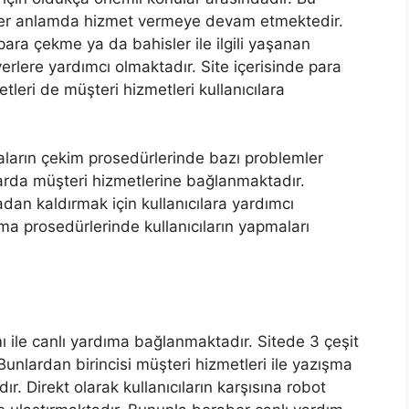
 her anlamda hizmet vermeye devam etmektedir.
ara çekme ya da bahisler ile ilgili yaşanan
erlere yardımcı olmaktadır. Site içerisinde para
leri de müşteri hizmetleri kullanıcılara
raların çekim prosedürlerinde bazı problemler
ılarda müşteri hizmetlerine bağlanmaktadır.
dan kaldırmak için kullanıcılara yardımcı
ma prosedürlerinde kullanıcıların yapmaları
mı ile canlı yardıma bağlanmaktadır. Sitede 3 çeşit
unlardan birincisi müşteri hizmetleri ile yazışma
r. Direkt olarak kullanıcıların karşısına robot