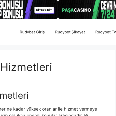
Rudybet Giriş
Rudybet Şikayet
Rudybet Tw
Hizmetleri
metleri
 her ne kadar yüksek oranlar ile hizmet vermeye
 için oldukça önemli konular arasındadır. Bu