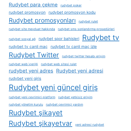
Rudybet para çekme
rudybet poker
rudybet promosyon
rudybet promosyon kodu
Rudybet promosyonları
rudybet rulet
rudybet site mevduat hakkında
rudybet sms sonlandırma prosedürleri
Rudybet tv
rudybet spor bahisleri
rudybet sosyal ağ
rudybet tv canli maç
rudybet tv canli maç izle
Rudybet Twitter
rudybet twitter hesabı erişim
rudybet web i̇çeriği
rudybet web sitesi rulet
rudybet yeni adres
Rudybet yeni adresi
rudybet yeni giris
Rudybet yeni güncel giriş
rudybet yeni çevrimiçi platform
rudybet yetkisiz erişim
rudybet yönetim kurulu
rudybet çevrimiçi yardım
Rudybet şikayet
Rudybet şikayetvar
yeni adresi rudybet