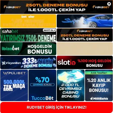
×
RUDYBET GİRİŞ İÇİN TIKLAYINIZ!