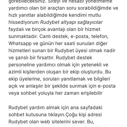
görebileceksiniz. Siteyi ve hesabı yönetmeme
yardımcı olan bir araçtan soru sorabildiğimde ve
hızlı yanıtlar alabildiğimde kendimi mutlu
hissediyorum
Rudybet altyapı sağlayıcılar
faydalı ve birçok avantajı olan bir hizmet
sunmaktadır. Canlı destek, e-posta, telefon,
Whatsapp ve günün her saati sunulan diğer
hizmetleri sunan bir Rudybet üyesi olmak nadir
ve şanslı bir fırsattır. Rudybet destek
personeline yardımcı olmak için yetenekli ve
azimli kişilerden oluşan bir ekip oluşturdu. Bu
ekip üyelerine, soruları yanıtlamak ve bilgileri
açık ve anlaşılır bir şekilde sunmak için e-posta
veya sohbet yoluyla her zaman erişilebilir
Rudybet yardım almak için ana sayfadaki
sohbet kutusuna tıklayın.Çoğu kişi adresi
Rudybet olan web sitelerini sever. Bu,