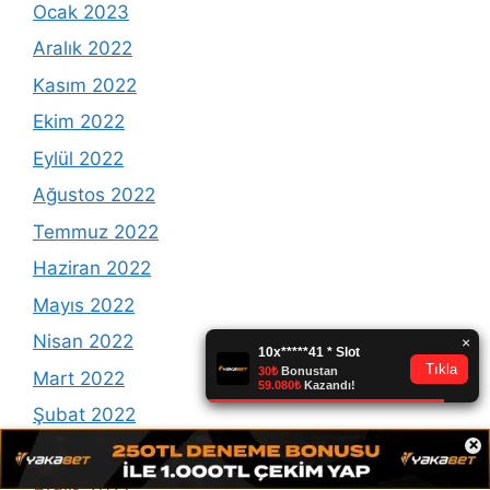
Ocak 2023
Aralık 2022
Kasım 2022
Ekim 2022
Eylül 2022
Ağustos 2022
Temmuz 2022
Haziran 2022
Mayıs 2022
Nisan 2022
Mart 2022
Şubat 2022
×
Ocak 2022
Aralık 2021