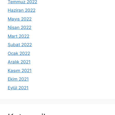
Temmuz 2022
Haziran 2022
Mayıs 2022
Nisan 2022
Mart 2022
Şubat 2022
Ocak 2022
Aralık 2021
Kasım 2021
Ekim 2021
Eylül 2021