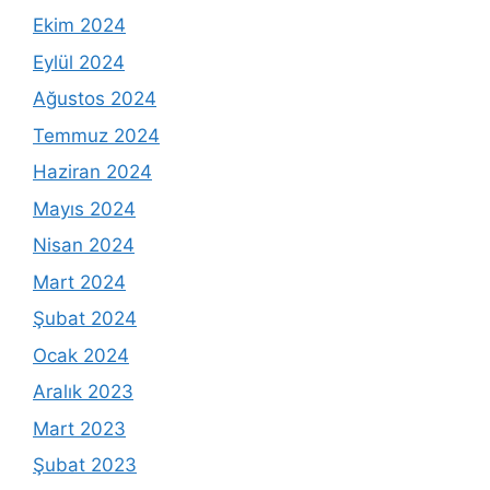
Ekim 2024
Eylül 2024
Ağustos 2024
Temmuz 2024
Haziran 2024
Mayıs 2024
Nisan 2024
Mart 2024
Şubat 2024
Ocak 2024
Aralık 2023
Mart 2023
Şubat 2023