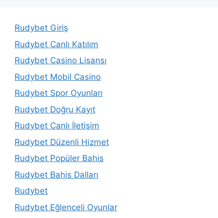
Rudybet Giriş
Rudybet Canlı Katılım
Rudybet Casino Lisansı
Rudybet Mobil Casino
Rudybet Spor Oyunları
Rudybet Doğru Kayıt
Rudybet Canlı İletişim
Rudybet Düzenli Hizmet
Rudybet Popüler Bahis
Rudybet Bahis Dalları
Rudybet
Rudybet Eğlenceli Oyunlar