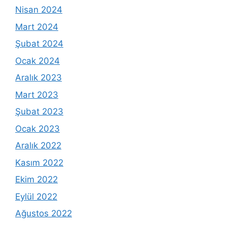
Nisan 2024
Mart 2024
Şubat 2024
Ocak 2024
Aralık 2023
Mart 2023
Şubat 2023
Ocak 2023
Aralık 2022
Kasım 2022
Ekim 2022
Eylül 2022
Ağustos 2022