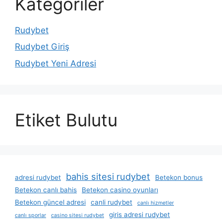
Kategoriler
Rudybet
Rudybet Giriş
Rudybet Yeni Adresi
Etiket Bulutu
bahis sitesi rudybet
adresi rudybet
Betekon bonus
Betekon canlı bahis
Betekon casino oyunları
Betekon güncel adresi
canli rudybet
canlı hizmetler
giris adresi rudybet
canlı sporlar
casino sitesi rudybet