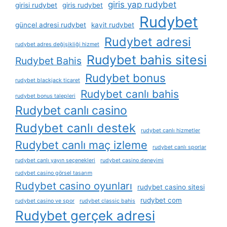
giris yap rudybet
girisi rudybet
giris rudybet
Rudybet
güncel adresi rudybet
kayit rudybet
Rudybet adresi
rudybet adres değişikliği hizmet
Rudybet bahis sitesi
Rudybet Bahis
Rudybet bonus
rudybet blackjack ticaret
Rudybet canlı bahis
rudybet bonus talepleri
Rudybet canlı casino
Rudybet canlı destek
rudybet canlı hizmetler
Rudybet canlı maç izleme
rudybet canlı sporlar
rudybet canlı yayın seçenekleri
rudybet casino deneyimi
rudybet casino görsel tasarım
Rudybet casino oyunları
rudybet casino sitesi
rudybet com
rudybet casino ve spor
rudybet classic bahis
Rudybet gerçek adresi