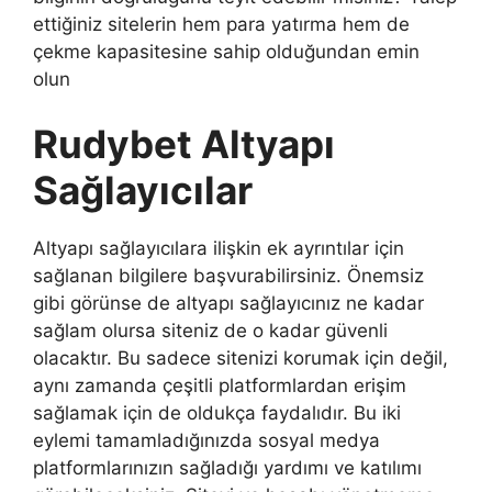
ettiğiniz sitelerin hem para yatırma hem de
çekme kapasitesine sahip olduğundan emin
olun
Rudybet Altyapı
Sağlayıcılar
Altyapı sağlayıcılara ilişkin ek ayrıntılar için
sağlanan bilgilere başvurabilirsiniz. Önemsiz
gibi görünse de altyapı sağlayıcınız ne kadar
sağlam olursa siteniz de o kadar güvenli
olacaktır. Bu sadece sitenizi korumak için değil,
aynı zamanda çeşitli platformlardan erişim
sağlamak için de oldukça faydalıdır. Bu iki
eylemi tamamladığınızda sosyal medya
platformlarınızın sağladığı yardımı ve katılımı