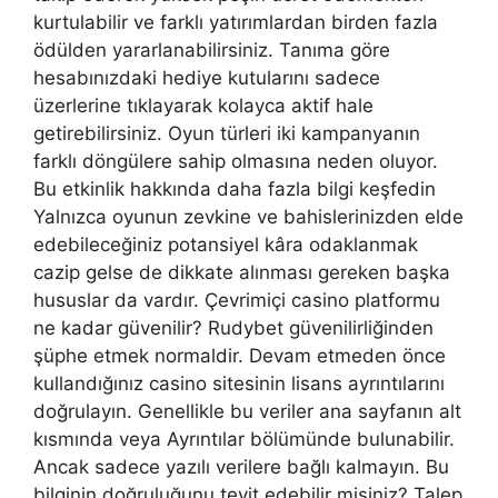
kurtulabilir ve farklı yatırımlardan birden fazla
ödülden yararlanabilirsiniz. Tanıma göre
hesabınızdaki hediye kutularını sadece
üzerlerine tıklayarak kolayca aktif hale
getirebilirsiniz. Oyun türleri iki kampanyanın
farklı döngülere sahip olmasına neden oluyor.
Bu etkinlik hakkında daha fazla bilgi keşfedin
Yalnızca oyunun zevkine ve bahislerinizden elde
edebileceğiniz potansiyel kâra odaklanmak
cazip gelse de dikkate alınması gereken başka
hususlar da vardır. Çevrimiçi casino platformu
ne kadar güvenilir? Rudybet güvenilirliğinden
şüphe etmek normaldir. Devam etmeden önce
kullandığınız casino sitesinin lisans ayrıntılarını
doğrulayın. Genellikle bu veriler ana sayfanın alt
kısmında veya Ayrıntılar bölümünde bulunabilir.
Ancak sadece yazılı verilere bağlı kalmayın. Bu
bilginin doğruluğunu teyit edebilir misiniz? Talep