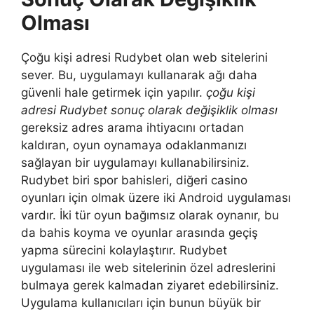
Olması
Çoğu kişi adresi Rudybet olan web sitelerini
sever. Bu, uygulamayı kullanarak ağı daha
güvenli hale getirmek için yapılır.
çoğu kişi
adresi Rudybet sonuç olarak değişiklik olması
gereksiz adres arama ihtiyacını ortadan
kaldıran, oyun oynamaya odaklanmanızı
sağlayan bir uygulamayı kullanabilirsiniz.
Rudybet biri spor bahisleri, diğeri casino
oyunları için olmak üzere iki Android uygulaması
vardır. İki tür oyun bağımsız olarak oynanır, bu
da bahis koyma ve oyunlar arasında geçiş
yapma sürecini kolaylaştırır. Rudybet
uygulaması ile web sitelerinin özel adreslerini
bulmaya gerek kalmadan ziyaret edebilirsiniz.
Uygulama kullanıcıları için bunun büyük bir