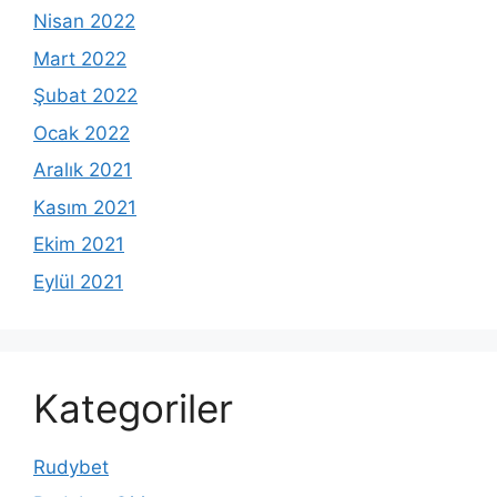
Nisan 2022
Mart 2022
Şubat 2022
Ocak 2022
Aralık 2021
Kasım 2021
Ekim 2021
Eylül 2021
Kategoriler
Rudybet