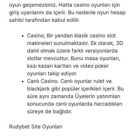
oyun geçemezsiniz. Hatta casino oyunları için
giriş uyarılarını da içerir. Bu nedenle oyun hesap
sahibi tarafından kabul edilir.
Casino; Bir yandan klasik casino slot
makineleri sunulmaktadır. Ek olarak, 3D
dahil olmak üzere farklı versiyonlarda
slotlar mevcuttur. Bunu masa oyunları,
kazı kazan kartları ve video poker
oyunları takip ediyor.
Canlı Casino. Canlı oyunlar rulet ve
blackjack gibi popüler içerikleri içerir. Bu
süre aynı zamanda Üyelerin yatırımları
sonucunda canlı oyunlarda harcadıkları
süreye de bağlıdır.
Rudybet Site Oyunları