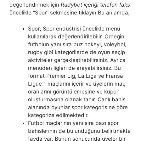
değerlendirmek için
Rudybet i̇çeriği telefon faks
öncelikle “Spor” sekmesine tıklayın.Bu anlamda;
Spor; Spor endüstrisi öncelikle menü
kullanılarak değerlendirilebilir. Örneğin
futbolun yanı sıra buz hokeyi, voleybol,
rugby gibi kategorilerde de oyun seçip
aktiviteler gerçekleştirebilirsiniz. Ayrıca
menüden ligleri de arayabilirsiniz. Bu
format Premier Lig, La Liga ve Fransa
Ligue 1 maçlarını içerir ve üyelerin maç
oranlarını görüntülemesine ve kupon
oluşturmasına olanak tanır. Canlı bahis
alanında oyunlar spor kategorisine göre
kategorize edilmektedir.
Futbol maçlarının yanı sıra bazı spor
bahislerinin de bulunduğunu belirtmekte
fayda var. Bunun sonucunda üyeler bir