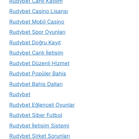
Rudybet Canlı Katılım
Rudybet Casino Lisansı
Rudybet Mobil Casino
Rudybet Spor Oyunları
Rudybet Doğru Kayıt
Rudybet Canlı İletişim
Rudybet Düzenli Hizmet
Rudybet Popüler Bahis
Rudybet Bahis Dalları
Rudybet
Rudybet Eğlenceli Oyunlar
Rudybet Siber Futbol
Rudybet İletişim Sistemi
Rudybet Şirket Sorunları