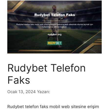
Rudybet Telefon
Faks
Ocak 13, 2024
Yazarı:
Rudybet telefon faks mobil web sitesine erişim