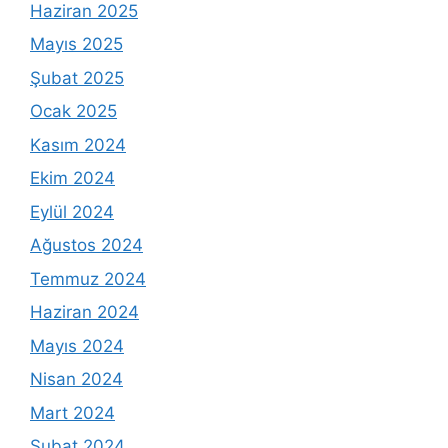
Haziran 2025
Mayıs 2025
Şubat 2025
Ocak 2025
Kasım 2024
Ekim 2024
Eylül 2024
Ağustos 2024
Temmuz 2024
Haziran 2024
Mayıs 2024
Nisan 2024
Mart 2024
Şubat 2024