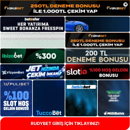
×
RUDYBET GİRİŞ İÇİN TIKLAYINIZ!