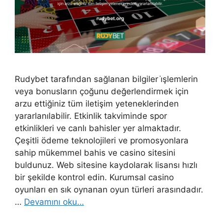
Rudybet tarafından sağlanan bilgiler i̇şlemlerin
veya bonusların çoğunu değerlendirmek için
arzu ettiğiniz tüm iletişim yeteneklerinden
yararlanılabilir. Etkinlik takviminde spor
etkinlikleri ve canlı bahisler yer almaktadır.
Çeşitli ödeme teknolojileri ve promosyonlara
sahip mükemmel bahis ve casino sitesini
buldunuz. Web sitesine kaydolarak lisansı hızlı
bir şekilde kontrol edin. Kurumsal casino
oyunları en sık oynanan oyun türleri arasındadır.
…
Devamını oku…