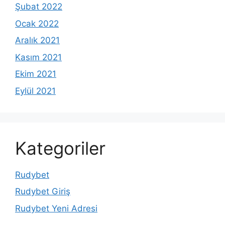
Şubat 2022
Ocak 2022
Aralık 2021
Kasım 2021
Ekim 2021
Eylül 2021
Kategoriler
Rudybet
Rudybet Giriş
Rudybet Yeni Adresi