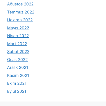
Ağustos 2022
Temmuz 2022
Haziran 2022
Mayıs 2022
Nisan 2022
Mart 2022
Şubat 2022
Ocak 2022
Aralık 2021
Kasım 2021
Ekim 2021
Eylül 2021