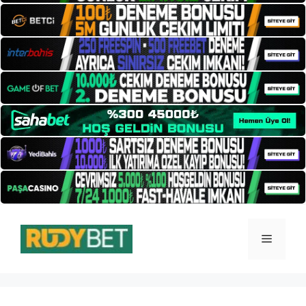
İçeriğe
atla
Menü