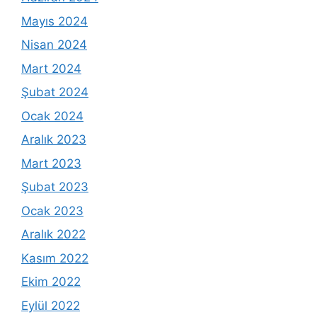
Mayıs 2024
Nisan 2024
Mart 2024
Şubat 2024
Ocak 2024
Aralık 2023
Mart 2023
Şubat 2023
Ocak 2023
Aralık 2022
Kasım 2022
Ekim 2022
Eylül 2022