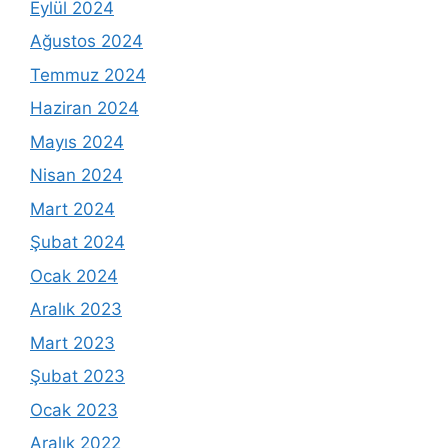
Eylül 2024
Ağustos 2024
Temmuz 2024
Haziran 2024
Mayıs 2024
Nisan 2024
Mart 2024
Şubat 2024
Ocak 2024
Aralık 2023
Mart 2023
Şubat 2023
Ocak 2023
Aralık 2022