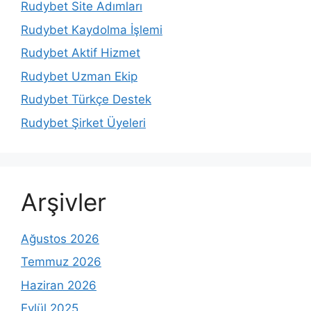
Rudybet Site Adımları
Rudybet Kaydolma İşlemi
Rudybet Aktif Hizmet
Rudybet Uzman Ekip
Rudybet Türkçe Destek
Rudybet Şirket Üyeleri
Arşivler
Ağustos 2026
Temmuz 2026
Haziran 2026
Eylül 2025