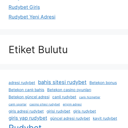
Rudybet Giriş
Rudybet Yeni Adresi
Etiket Bulutu
bahis sitesi rudybet
adresi rudybet
Betekon bonus
Betekon canlı bahis
Betekon casino oyunları
Betekon güncel adresi
canli rudybet
canlı hizmetler
canlı sporlar
casino sitesi rudybet
erişim adresi
giris adresi rudybet
girisi rudybet
giris rudybet
giris yap rudybet
güncel adresi rudybet
kayit rudybet
Rudybet