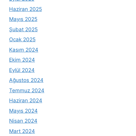
Haziran 2025
Mayıs 2025
Şubat 2025
Ocak 2025
Kasım 2024
Ekim 2024
Eylül 2024
Ağustos 2024
Temmuz 2024
Haziran 2024
Mayıs 2024
Nisan 2024
Mart 2024