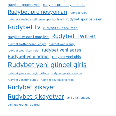
rudybet promosyon
rudybet promosyon kodu
Rudybet promosyonları
rudybet rulet
rudybet spor bahisleri
rudybet sitesinde belirlenen spor bahisleri
Rudybet tv
rudybet tv canli maç
Rudybet Twitter
rudybet tv canli maç izle
rudybet twitter hesabı erişim
rudybet web i̇çeriği
rudybet yeni adres
rudybet web sitesi rulet
Rudybet yeni adresi
rudybet yeni giris
Rudybet yeni güncel giriş
rudybet yeni çevrimiçi platform
rudybet yetkisiz erişim
rudybet yönetim kurulu
rudybet çevrimiçi yardım
Rudybet şikayet
Rudybet şikayetvar
yeni giris rudybet
yeni rudybet giriş adresi