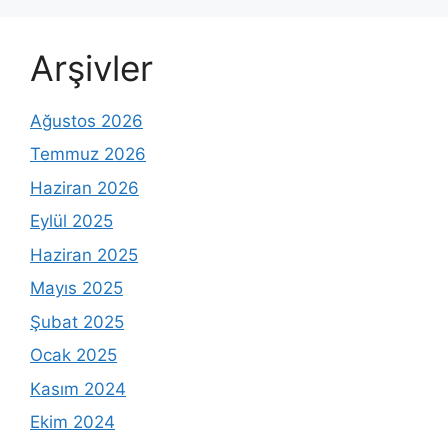
Arşivler
Ağustos 2026
Temmuz 2026
Haziran 2026
Eylül 2025
Haziran 2025
Mayıs 2025
Şubat 2025
Ocak 2025
Kasım 2024
Ekim 2024