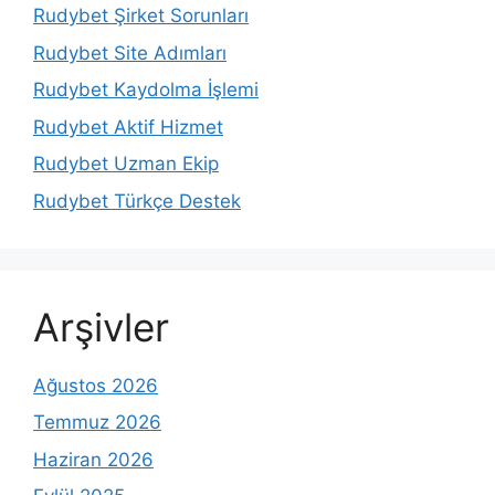
Rudybet Şirket Sorunları
Rudybet Site Adımları
Rudybet Kaydolma İşlemi
Rudybet Aktif Hizmet
Rudybet Uzman Ekip
Rudybet Türkçe Destek
Arşivler
Ağustos 2026
Temmuz 2026
Haziran 2026