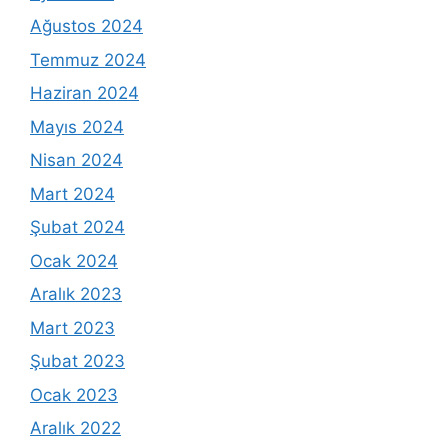
Ağustos 2024
Temmuz 2024
Haziran 2024
Mayıs 2024
Nisan 2024
Mart 2024
Şubat 2024
Ocak 2024
Aralık 2023
Mart 2023
Şubat 2023
Ocak 2023
Aralık 2022