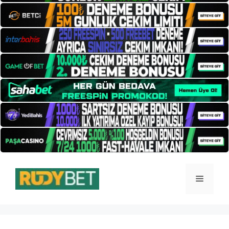
İçeriğe
atla
Menü