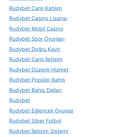
Rudybet Canlı Katılım
Rudybet Casino Lisansı
Rudybet Mobil Casino
Rudybet Spor Oyunları
Rudybet Doğru Kayıt
Rudybet Canlı İletişim
Rudybet Düzenli Hizmet
Rudybet Popüler Bahis
Rudybet Bahis Dalları
Rudybet
Rudybet Eğlenceli Oyunlar
Rudybet Siber Futbol
Rudybet İletişim Sistemi