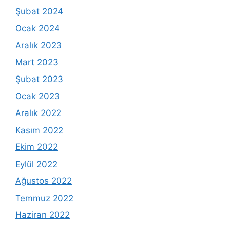
Şubat 2024
Ocak 2024
Aralık 2023
Mart 2023
Şubat 2023
Ocak 2023
Aralık 2022
Kasım 2022
Ekim 2022
Eylül 2022
Ağustos 2022
Temmuz 2022
Haziran 2022