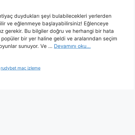
tiyaç duydukları şeyi bulabilecekleri yerlerden
ilir ve eğlenmeye başlayabilirsiniz! Eğlenceye
ız gerekir. Bu bilgiler doğru ve herhangi bir hata
popüler bir yer haline geldi ve aralarından seçim
i oyunlar sunuyor. Ve …
Devamını oku…
,
rudybet maç izleme