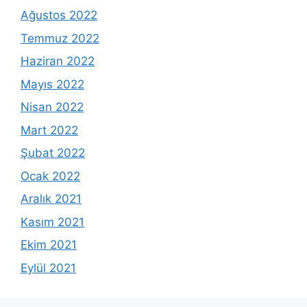
Ağustos 2022
Temmuz 2022
Haziran 2022
Mayıs 2022
Nisan 2022
Mart 2022
Şubat 2022
Ocak 2022
Aralık 2021
Kasım 2021
Ekim 2021
Eylül 2021