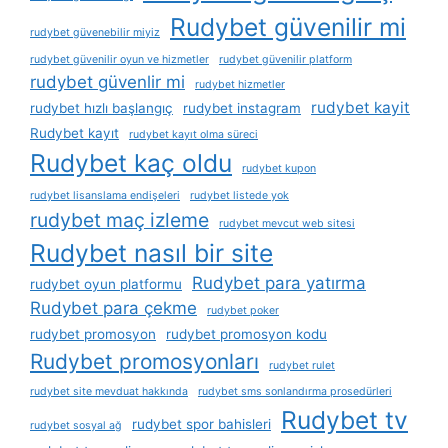
Rudybet güvenilir mi
rudybet güvenebilir miyiz
rudybet güvenilir oyun ve hizmetler
rudybet güvenilir platform
rudybet güvenlir mi
rudybet hizmetler
rudybet kayit
rudybet hızlı başlangıç
rudybet instagram
Rudybet kayıt
rudybet kayıt olma süreci
Rudybet kaç oldu
rudybet kupon
rudybet lisanslama endişeleri
rudybet listede yok
rudybet maç izleme
rudybet mevcut web sitesi
Rudybet nasıl bir site
Rudybet para yatırma
rudybet oyun platformu
Rudybet para çekme
rudybet poker
rudybet promosyon
rudybet promosyon kodu
Rudybet promosyonları
rudybet rulet
rudybet site mevduat hakkında
rudybet sms sonlandırma prosedürleri
Rudybet tv
rudybet spor bahisleri
rudybet sosyal ağ