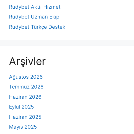
Rudybet Aktif Hizmet
Rudybet Uzman Ekip
Rudybet Türkçe Destek
Arşivler
Ağustos 2026
Temmuz 2026
Haziran 2026
Eylül 2025
Haziran 2025
Mayıs 2025