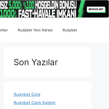
itter
Rudybet Yeni Adresi
Rudybet
Son Yazılar
Rudybet Giriş
Rudybet Canlı Katılım