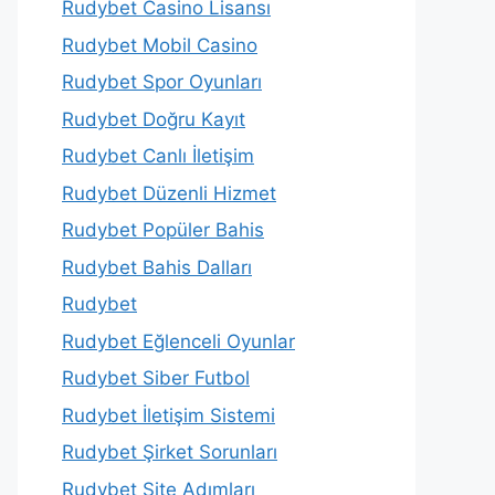
Rudybet Casino Lisansı
Rudybet Mobil Casino
Rudybet Spor Oyunları
Rudybet Doğru Kayıt
Rudybet Canlı İletişim
Rudybet Düzenli Hizmet
Rudybet Popüler Bahis
Rudybet Bahis Dalları
Rudybet
Rudybet Eğlenceli Oyunlar
Rudybet Siber Futbol
Rudybet İletişim Sistemi
Rudybet Şirket Sorunları
Rudybet Site Adımları