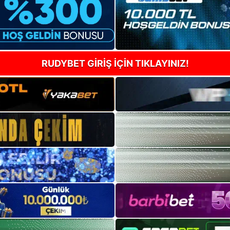
RUDYBET GİRİŞ İÇİN TIKLAYINIZ!