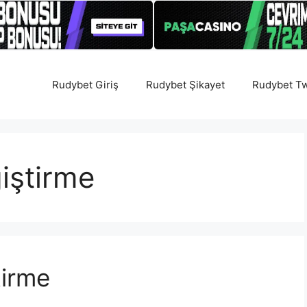
Rudybet Giriş
Rudybet Şikayet
Rudybet Tw
iştirme
tirme