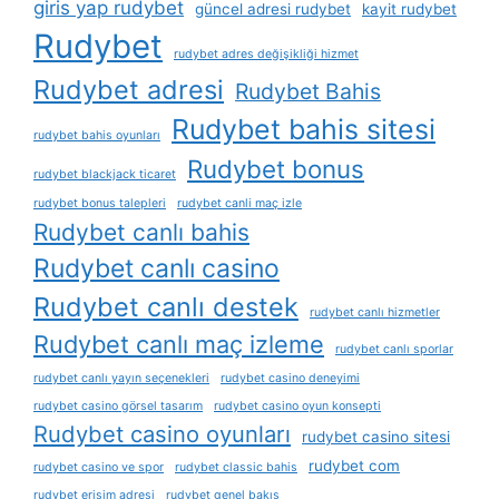
giris yap rudybet
güncel adresi rudybet
kayit rudybet
Rudybet
rudybet adres değişikliği hizmet
Rudybet adresi
Rudybet Bahis
Rudybet bahis sitesi
rudybet bahis oyunları
Rudybet bonus
rudybet blackjack ticaret
rudybet bonus talepleri
rudybet canli maç izle
Rudybet canlı bahis
Rudybet canlı casino
Rudybet canlı destek
rudybet canlı hizmetler
Rudybet canlı maç izleme
rudybet canlı sporlar
rudybet canlı yayın seçenekleri
rudybet casino deneyimi
rudybet casino görsel tasarım
rudybet casino oyun konsepti
Rudybet casino oyunları
rudybet casino sitesi
rudybet com
rudybet casino ve spor
rudybet classic bahis
rudybet erişim adresi
rudybet genel bakış