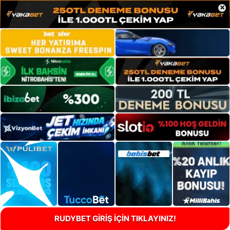
×
RUDYBET GİRİŞ İÇİN TIKLAYINIZ!