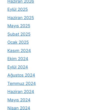
Haziran 2026
Eylül 2025
Haziran 2025
Mayıs 2025
Şubat 2025
Ocak 2025
Kasım 2024
Ekim 2024
Eylül 2024
Ağustos 2024
Temmuz 2024
Haziran 2024
Mayıs 2024
Nisan 2024