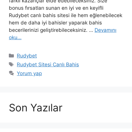
farklı kazançlar elde edebileceksiniz. Size
bonus fırsatları sunan en iyi ve en keyifli
Rudybet canlı bahis sitesi ile hem eğlenebilecek
hem de daha iyi bahisler yaparak bahis
becerilerinizi geliştirebileceksiniz. …
Devamını
oku…
Kategoriler
Rudybet
Etiketler
Rudybet Sitesi Canlı Bahis
Yorum yap
Son Yazılar