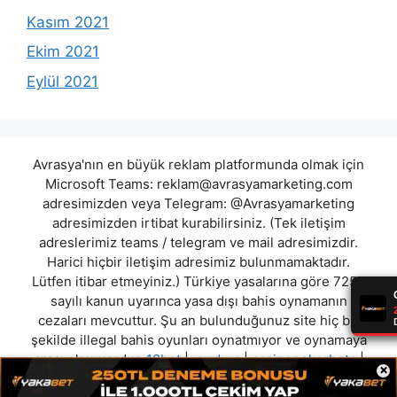
Kasım 2021
Ekim 2021
Eylül 2021
Avrasya'nın en büyük reklam platformunda olmak için
Microsoft Teams:
reklam@avrasyamarketing.com
adresimizden veya Telegram: @Avrasyamarketing
adresimizden irtibat kurabilirsiniz. (Tek iletişim
adreslerimiz teams / telegram ve mail adresimizdir.
Harici hiçbir iletişim adresimiz bulunmamaktadır.
Lütfen itibar etmeyiniz.) Türkiye yasalarına göre 7258
sayılı kanun uyarınca yasa dışı bahis oynamanın
cezaları mevcuttur. Şu an bulunduğunuz site hiç bir
şekilde illegal bahis oyunları oynatmıyor ve oynamaya
aracı olmuyordur.
18bet
|
vurdum
|
casinopokerbeta
|
×
rekorbet
|
betvadi
|
nilobet
|
betvakti
|
casinopol
"