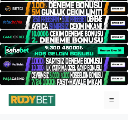
İçeriğe
atla
Menü