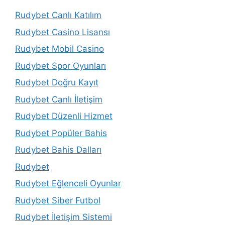
Rudybet Canlı Katılım
Rudybet Casino Lisansı
Rudybet Mobil Casino
Rudybet Spor Oyunları
Rudybet Doğru Kayıt
Rudybet Canlı İletişim
Rudybet Düzenli Hizmet
Rudybet Popüler Bahis
Rudybet Bahis Dalları
Rudybet
Rudybet Eğlenceli Oyunlar
Rudybet Siber Futbol
Rudybet İletişim Sistemi