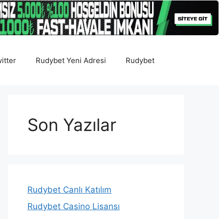
itter
Rudybet Yeni Adresi
Rudybet
Son Yazılar
Rudybet Canlı Katılım
Rudybet Casino Lisansı