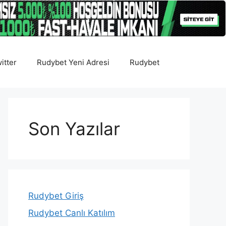
itter
Rudybet Yeni Adresi
Rudybet
Son Yazılar
Rudybet Giriş
Rudybet Canlı Katılım