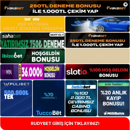
×
RUDYBET GİRİŞ İÇİN TIKLAYINIZ!