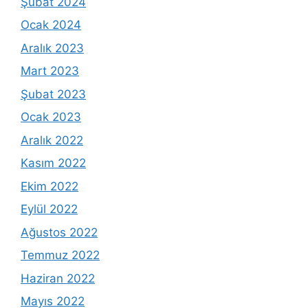
Şubat 2024
Ocak 2024
Aralık 2023
Mart 2023
Şubat 2023
Ocak 2023
Aralık 2022
Kasım 2022
Ekim 2022
Eylül 2022
Ağustos 2022
Temmuz 2022
Haziran 2022
Mayıs 2022