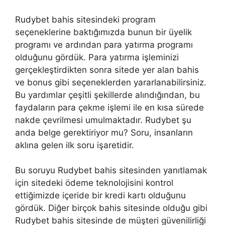
Rudybet bahis sitesindeki program
seçeneklerine baktığımızda bunun bir üyelik
programı ve ardından para yatırma programı
olduğunu gördük. Para yatırma işleminizi
gerçekleştirdikten sonra sitede yer alan bahis
ve bonus gibi seçeneklerden yararlanabilirsiniz.
Bu yardımlar çeşitli şekillerde alındığından, bu
faydaların para çekme işlemi ile en kısa sürede
nakde çevrilmesi umulmaktadır. Rudybet şu
anda belge gerektiriyor mu? Soru, insanların
aklına gelen ilk soru işaretidir.
Bu soruyu Rudybet bahis sitesinden yanıtlamak
için sitedeki ödeme teknolojisini kontrol
ettiğimizde içeride bir kredi kartı olduğunu
gördük. Diğer birçok bahis sitesinde olduğu gibi
Rudybet bahis sitesinde de müşteri güvenilirliği