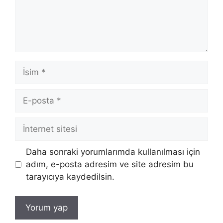
İsim
E-
posta
İnternet
sitesi
Daha sonraki yorumlarımda kullanılması için
adım, e-posta adresim ve site adresim bu
tarayıcıya kaydedilsin.