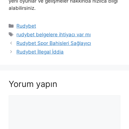
yeni oyunlar ve gelişmeler hakkında hızlıca bilgi
alabilirsiniz.
Kategoriler
Rudybet
Etiketler
rudybet belgelere ihtiyacı var mı
Yazı
Rudybet Spor Bahisleri Sağlayıcı
dolaşımı
Rudybet İllegal İddia
Yorum yapın
Yorum