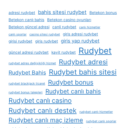
bahis sitesi rudybet
adresi rudybet
Betekon bonus
Betekon canlı bahis
Betekon casino oyunları
Betekon güncel adresi
canli rudybet
canlı hizmetler
giris adresi rudybet
canlı sporlar
casino sitesi rudybet
giris yap rudybet
girisi rudybet
giris rudybet
Rudybet
güncel adresi rudybet
kayit rudybet
Rudybet adresi
rudybet adres değişikliği hizmet
Rudybet bahis sitesi
Rudybet Bahis
Rudybet bonus
rudybet blackjack ticaret
Rudybet canlı bahis
rudybet bonus talepleri
Rudybet canlı casino
Rudybet canlı destek
rudybet canlı hizmetler
Rudybet canlı maç izleme
rudybet canlı sporlar