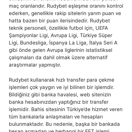
maç oranlarıdır. Rudybet eşleşme oranını kontrol
ederken, genellikle rakip sitelerin yarım puan ve
hatta bazen bir puan ilerisindedir. Rudybet
teknik personeli, özellikle futbol için, UEFA
Şampiyonlar Ligi, Avrupa Ligi, Türkiye Süper
Ligi, Bundesliga, İspanya La Liga, İtalya Seri A
gibi önde gelen Avrupa liglerinin istatistiksel
çalışmaları da dahil olmak üzere alternatif
araştırmalar yapmıştır.
Rudybet kullanarak hızlı transfer para çekme
işlemleri çok yaygın ve iyi bilinen bir işlemdir.
Bildiğiniz gibi banka havalesi, web sitenizin
banka hesabınızdan yaptığınız bir transfer
işlemidir. Bahis sitesinin Türkiye’de hizmet veren
tüm bankalarla anlaşmaları ve hesapları
bulunmaktadır. Bu nedenle, başka bir bankada
hesap açmadan ve herhangi bir EFT işlemi