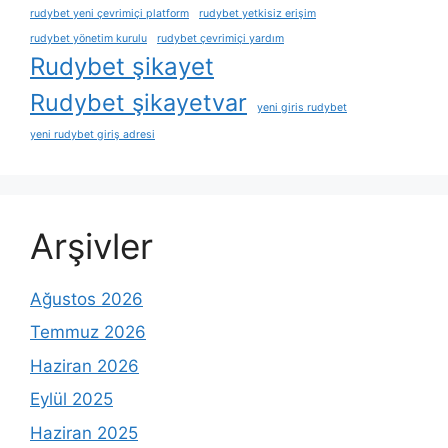
rudybet yeni çevrimiçi platform
rudybet yetkisiz erişim
rudybet yönetim kurulu
rudybet çevrimiçi yardım
Rudybet şikayet
Rudybet şikayetvar
yeni giris rudybet
yeni rudybet giriş adresi
Arşivler
Ağustos 2026
Temmuz 2026
Haziran 2026
Eylül 2025
Haziran 2025