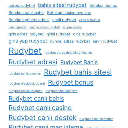
bahis sitesi rudybet
adresi rudybet
Betekon bonus
Betekon canlı bahis
Betekon casino oyunları
Betekon güncel adresi
canli rudybet
canlı hizmetler
canlı sporlar
casino sitesi rudybet
erişim adresi
giris adresi rudybet
girisi rudybet
giris rudybet
giris yap rudybet
güncel adresi rudybet
kayit rudybet
Rudybet
rudybet adres değişikliği hizmet
Rudybet adresi
Rudybet Bahis
Rudybet bahis sitesi
rudybet bahis oyunları
Rudybet bonus
rudybet blackjack ticaret
rudybet bonus talepleri
rudybet canli maç izle
Rudybet canlı bahis
Rudybet canlı casino
Rudybet canlı destek
rudybet canlı hizmetler
Rudybet canlı maç izleme