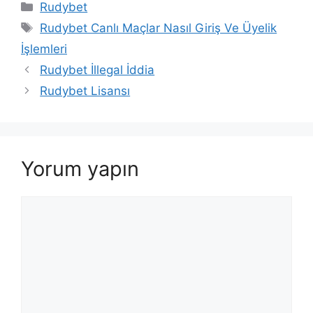
Kategoriler
Rudybet
Etiketler
Rudybet Canlı Maçlar Nasıl Giriş Ve Üyelik
İşlemleri
Yazı
Rudybet İllegal İddia
dolaşımı
Rudybet Lisansı
Yorum yapın
Yorum