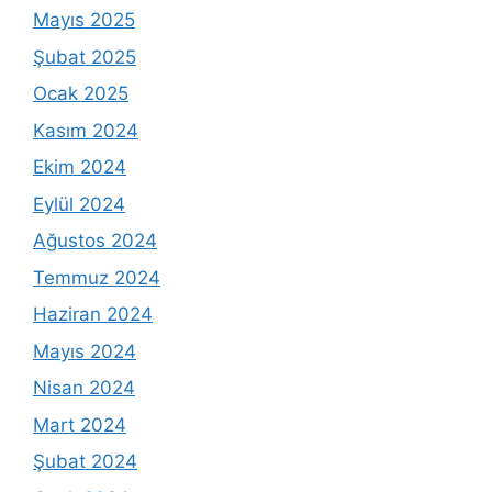
Mayıs 2025
Şubat 2025
Ocak 2025
Kasım 2024
Ekim 2024
Eylül 2024
Ağustos 2024
Temmuz 2024
Haziran 2024
Mayıs 2024
Nisan 2024
Mart 2024
Şubat 2024