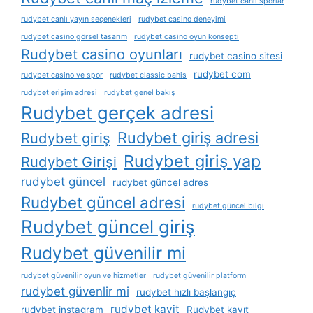
rudybet canlı sporlar
rudybet canlı yayın seçenekleri
rudybet casino deneyimi
rudybet casino görsel tasarım
rudybet casino oyun konsepti
Rudybet casino oyunları
rudybet casino sitesi
rudybet com
rudybet casino ve spor
rudybet classic bahis
rudybet erişim adresi
rudybet genel bakış
Rudybet gerçek adresi
Rudybet giriş adresi
Rudybet giriş
Rudybet giriş yap
Rudybet Girişi
rudybet güncel
rudybet güncel adres
Rudybet güncel adresi
rudybet güncel bilgi
Rudybet güncel giriş
Rudybet güvenilir mi
rudybet güvenilir oyun ve hizmetler
rudybet güvenilir platform
rudybet güvenlir mi
rudybet hızlı başlangıç
rudybet kayit
rudybet instagram
Rudybet kayıt