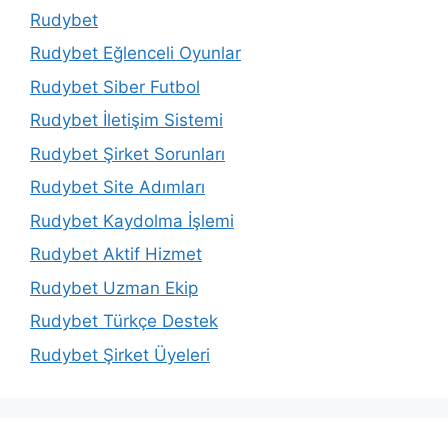
Rudybet
Rudybet Eğlenceli Oyunlar
Rudybet Siber Futbol
Rudybet İletişim Sistemi
Rudybet Şirket Sorunları
Rudybet Site Adımları
Rudybet Kaydolma İşlemi
Rudybet Aktif Hizmet
Rudybet Uzman Ekip
Rudybet Türkçe Destek
Rudybet Şirket Üyeleri